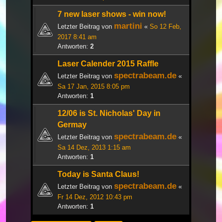
7 new laser shows - win now!
martini
Letzter Beitrag von
«
So 12 Feb,
2017 8:41 am
Antworten:
2
Laser Calender 2015 Raffle
spectrabeam.de
Letzter Beitrag von
«
Sa 17 Jan, 2015 8:05 pm
Antworten:
1
12/06 is St. Nicholas' Day in
Germay
spectrabeam.de
Letzter Beitrag von
«
Sa 14 Dez, 2013 1:15 am
Antworten:
1
Today is Santa Claus!
spectrabeam.de
Letzter Beitrag von
«
Fr 14 Dez, 2012 10:43 pm
Antworten:
1