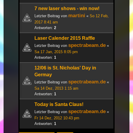
7 new laser shows - win now!
martini
Letzter Beitrag von
«
So 12 Feb,
2017 8:41 am
Antworten:
2
Laser Calender 2015 Raffle
spectrabeam.de
Letzter Beitrag von
«
Sa 17 Jan, 2015 8:05 pm
Antworten:
1
12/06 is St. Nicholas' Day in
Germay
spectrabeam.de
Letzter Beitrag von
«
Sa 14 Dez, 2013 1:15 am
Antworten:
1
Today is Santa Claus!
spectrabeam.de
Letzter Beitrag von
«
Fr 14 Dez, 2012 10:43 pm
Antworten:
1