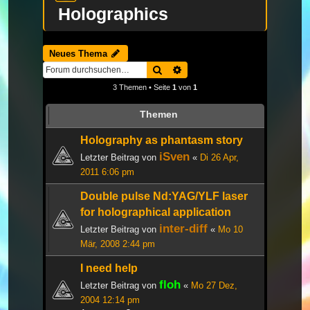
Holographics
Neues Thema
Suche
Erweiterte Suche
3 Themen • Seite
1
von
1
Themen
Holography as phantasm story
iSven
Letzter Beitrag von
«
Di 26 Apr,
2011 6:06 pm
Double pulse Nd:YAG/YLF laser
for holographical application
inter-diff
Letzter Beitrag von
«
Mo 10
Mär, 2008 2:44 pm
I need help
floh
Letzter Beitrag von
«
Mo 27 Dez,
2004 12:14 pm