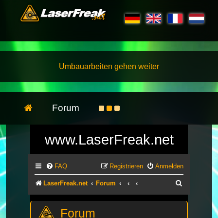
Umbauarbeiten gehen weiter
Forum
www.LaserFreak.net
FAQ
Registrieren
Anmelden
Suche
LaserFreak.net
Forum