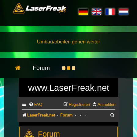
Umbauarbeiten gehen weiter
Forum
www.LaserFreak.net
FAQ
Registrieren
Anmelden
Suche
LaserFreak.net
Forum