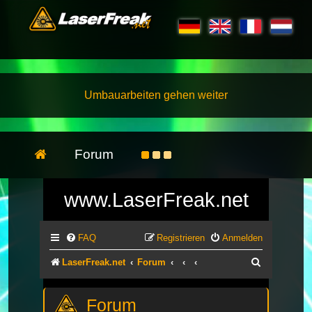
Umbauarbeiten gehen weiter
Forum
www.LaserFreak.net
FAQ
Registrieren
Anmelden
Suche
LaserFreak.net
Forum