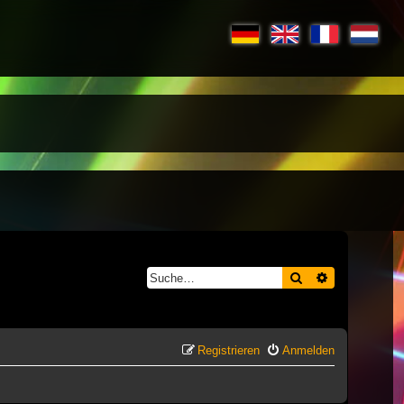
Suche
Erweiterte S
Registrieren
Anmelden