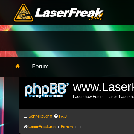
Forum
www.LaserF
Lasershow Forum - Laser, Lasers
Schnellzugriff
FAQ
LaserFreak.net
Forum