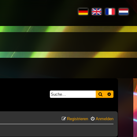
Suche
Erweiterte S
Registrieren
Anmelden