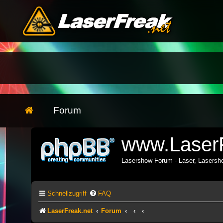
Forum
www.LaserF
Lasershow Forum - Laser, Lasers
Schnellzugriff
FAQ
LaserFreak.net
Forum