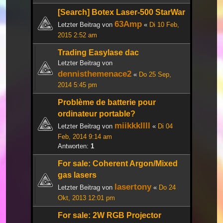
[Search] Botex Laser-500 StarWar
63Amp
Letzter Beitrag von
«
Di 10 Feb,
2015 2:52 am
Trading Easylase dac
Letzter Beitrag von
dennisthemenace2
«
Do 25 Sep,
2014 5:45 pm
Problème de batterie pour
ordinateur portable?
miikkkllll
Letzter Beitrag von
«
Di 04
Feb, 2014 9:14 am
Antworten:
1
For sale: Coherent Argon/Mixed
gas lasers
lasertony
Letzter Beitrag von
«
Do 24
Okt, 2013 12:01 pm
For sale: 2W RGB Projector