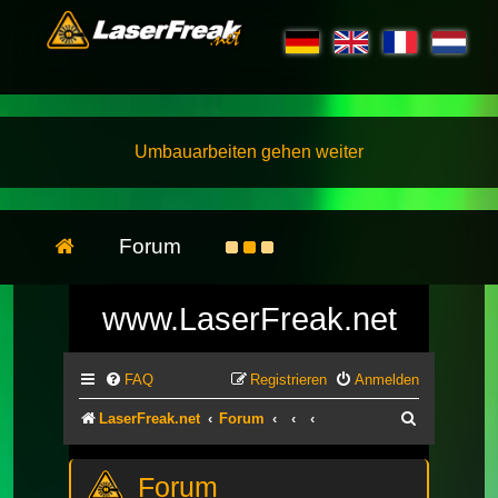
Umbauarbeiten gehen weiter
Forum
www.LaserFreak.net
FAQ
Registrieren
Anmelden
Suche
LaserFreak.net
Forum