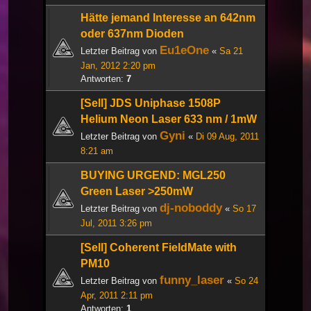
Hätte jemand Interesse an 642nm
oder 637nm Dioden
Eu1eOne
Letzter Beitrag von
«
Sa 21
Jan, 2012 2:20 pm
Antworten:
7
[Sell] JDS Uniphase 1508P
Helium Neon Laser 633 nm / 1mW
Gyni
Letzter Beitrag von
«
Di 09 Aug, 2011
8:21 am
BUYING URGEND: MGL250
Green Laser >250mW
dj-noboddy
Letzter Beitrag von
«
So 17
Jul, 2011 3:26 pm
[Sell] Coherent FieldMate with
PM10
funny_laser
Letzter Beitrag von
«
So 24
Apr, 2011 2:11 pm
Antworten:
1