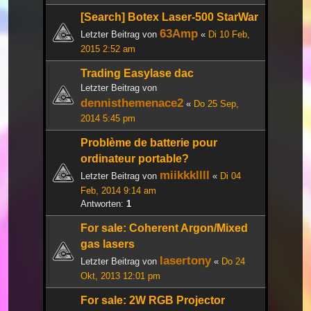
[Search] Botex Laser-500 StarWar
63Amp
Letzter Beitrag von
«
Di 10 Feb,
2015 2:52 am
Trading Easylase dac
Letzter Beitrag von
dennisthemenace2
«
Do 25 Sep,
2014 5:45 pm
Problème de batterie pour
ordinateur portable?
miikkkllll
Letzter Beitrag von
«
Di 04
Feb, 2014 9:14 am
Antworten:
1
For sale: Coherent Argon/Mixed
gas lasers
lasertony
Letzter Beitrag von
«
Do 24
Okt, 2013 12:01 pm
For sale: 2W RGB Projector