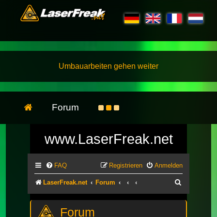
Umbauarbeiten gehen weiter
Forum
www.LaserFreak.net
FAQ
Registrieren
Anmelden
Suche
LaserFreak.net
Forum