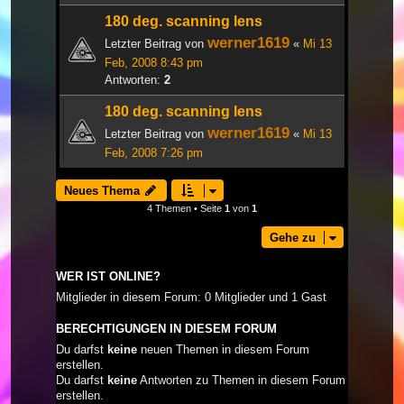
180 deg. scanning lens
werner1619
Letzter Beitrag von
«
Mi 13
Feb, 2008 8:43 pm
Antworten:
2
180 deg. scanning lens
werner1619
Letzter Beitrag von
«
Mi 13
Feb, 2008 7:26 pm
Neues Thema
4 Themen • Seite
1
von
1
Gehe zu
WER IST ONLINE?
Mitglieder in diesem Forum: 0 Mitglieder und 1 Gast
BERECHTIGUNGEN IN DIESEM FORUM
Du darfst
keine
neuen Themen in diesem Forum
erstellen.
Du darfst
keine
Antworten zu Themen in diesem Forum
erstellen.