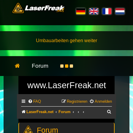
Umbauarbeiten gehen weiter
Forum
www.LaserFreak.net
FAQ
Registrieren
Anmelden
Suche
LaserFreak.net
Forum