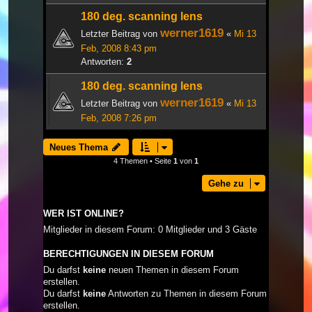
180 deg. scanning lens
werner1619
Letzter Beitrag von
«
Mi 13
Feb, 2008 8:43 pm
Antworten:
2
180 deg. scanning lens
werner1619
Letzter Beitrag von
«
Mi 13
Feb, 2008 7:26 pm
Neues Thema
4 Themen • Seite
1
von
1
Gehe zu
WER IST ONLINE?
Mitglieder in diesem Forum: 0 Mitglieder und 3 Gäste
BERECHTIGUNGEN IN DIESEM FORUM
Du darfst
keine
neuen Themen in diesem Forum
erstellen.
Du darfst
keine
Antworten zu Themen in diesem Forum
erstellen.