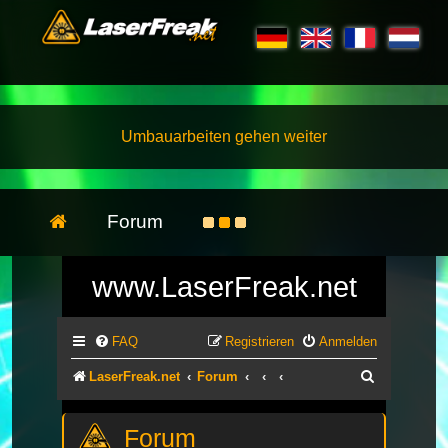
Umbauarbeiten gehen weiter
Forum
www.LaserFreak.net
FAQ
Registrieren
Anmelden
Suche
LaserFreak.net
Forum