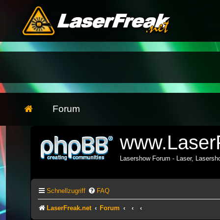
Forum
www.LaserF
Lasershow Forum - Laser, Lasers
Schnellzugriff
FAQ
LaserFreak.net
Forum