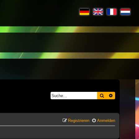
Suche
Erweiterte S
Registrieren
Anmelden