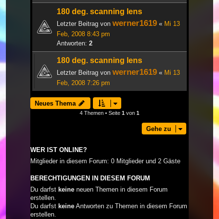
180 deg. scanning lens
werner1619
Letzter Beitrag von
«
Mi 13
Feb, 2008 8:43 pm
Antworten:
2
180 deg. scanning lens
werner1619
Letzter Beitrag von
«
Mi 13
Feb, 2008 7:26 pm
Neues Thema
4 Themen • Seite
1
von
1
Gehe zu
WER IST ONLINE?
Mitglieder in diesem Forum: 0 Mitglieder und 2 Gäste
BERECHTIGUNGEN IN DIESEM FORUM
Du darfst
keine
neuen Themen in diesem Forum
erstellen.
Du darfst
keine
Antworten zu Themen in diesem Forum
erstellen.