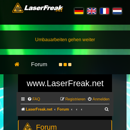
Umbauarbeiten gehen weiter
Forum
www.LaserFreak.net
FAQ
Registrieren
Anmelden
Suche
LaserFreak.net
Forum