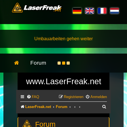
Umbauarbeiten gehen weiter
Forum
www.LaserFreak.net
FAQ
Registrieren
Anmelden
Suche
LaserFreak.net
Forum