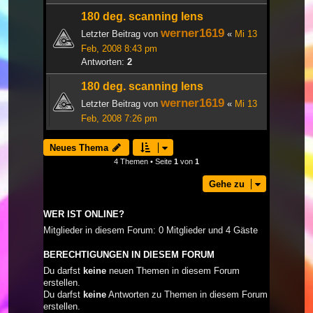
180 deg. scanning lens
werner1619
Letzter Beitrag von
«
Mi 13
Feb, 2008 8:43 pm
Antworten:
2
180 deg. scanning lens
werner1619
Letzter Beitrag von
«
Mi 13
Feb, 2008 7:26 pm
Neues Thema
4 Themen • Seite
1
von
1
Gehe zu
WER IST ONLINE?
Mitglieder in diesem Forum: 0 Mitglieder und 4 Gäste
BERECHTIGUNGEN IN DIESEM FORUM
Du darfst
keine
neuen Themen in diesem Forum
erstellen.
Du darfst
keine
Antworten zu Themen in diesem Forum
erstellen.