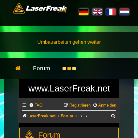
Umbauarbeiten gehen weiter
Forum
www.LaserFreak.net
FAQ
Registrieren
Anmelden
Suche
LaserFreak.net
Forum