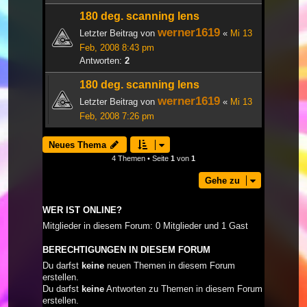
180 deg. scanning lens
werner1619
Letzter Beitrag von
«
Mi 13
Feb, 2008 8:43 pm
Antworten:
2
180 deg. scanning lens
werner1619
Letzter Beitrag von
«
Mi 13
Feb, 2008 7:26 pm
Neues Thema
4 Themen • Seite
1
von
1
Gehe zu
WER IST ONLINE?
Mitglieder in diesem Forum: 0 Mitglieder und 1 Gast
BERECHTIGUNGEN IN DIESEM FORUM
Du darfst
keine
neuen Themen in diesem Forum
erstellen.
Du darfst
keine
Antworten zu Themen in diesem Forum
erstellen.