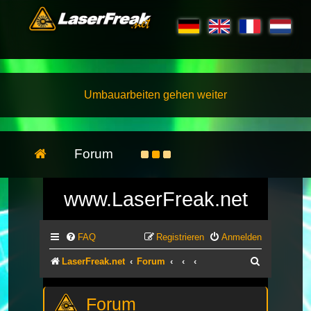
Umbauarbeiten gehen weiter
Forum
www.LaserFreak.net
FAQ
Registrieren
Anmelden
Suche
LaserFreak.net
Forum