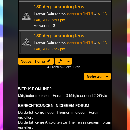
180 deg. scanning lens
werner1619
Letzter Beitrag von
«
Mi 13
Feb, 2008 8:43 pm
Antworten:
2
180 deg. scanning lens
werner1619
Letzter Beitrag von
«
Mi 13
Feb, 2008 7:26 pm
Neues Thema
4 Themen • Seite
1
von
1
Gehe zu
WER IST ONLINE?
Mitglieder in diesem Forum: 0 Mitglieder und 2 Gäste
BERECHTIGUNGEN IN DIESEM FORUM
Du darfst
keine
neuen Themen in diesem Forum
erstellen.
Du darfst
keine
Antworten zu Themen in diesem Forum
erstellen.