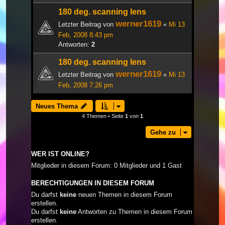
180 deg. scanning lens
werner1619
Letzter Beitrag von
«
Mi 13
Feb, 2008 8:43 pm
Antworten:
2
180 deg. scanning lens
werner1619
Letzter Beitrag von
«
Mi 13
Feb, 2008 7:26 pm
Neues Thema
4 Themen • Seite
1
von
1
Gehe zu
WER IST ONLINE?
Mitglieder in diesem Forum: 0 Mitglieder und 1 Gast
BERECHTIGUNGEN IN DIESEM FORUM
Du darfst
keine
neuen Themen in diesem Forum
erstellen.
Du darfst
keine
Antworten zu Themen in diesem Forum
erstellen.