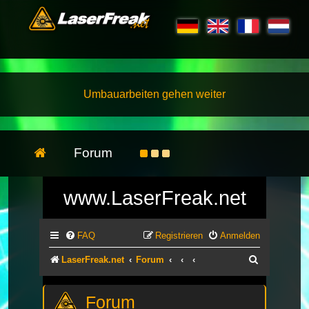
Umbauarbeiten gehen weiter
Forum
www.LaserFreak.net
FAQ
Registrieren
Anmelden
Suche
LaserFreak.net
Forum