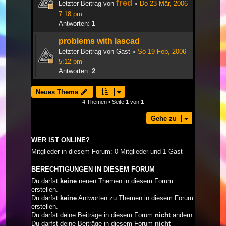
fred
Letzter Beitrag von
«
Do 23 Mär, 2006
7:18 pm
Antworten:
1
problems with lascad
Letzter Beitrag von
Gast
«
So 19 Feb, 2006
5:12 pm
Antworten:
2
Neues Thema
4 Themen • Seite
1
von
1
Gehe zu
WER IST ONLINE?
Mitglieder in diesem Forum: 0 Mitglieder und 1 Gast
BERECHTIGUNGEN IN DIESEM FORUM
Du darfst
keine
neuen Themen in diesem Forum
erstellen.
Du darfst
keine
Antworten zu Themen in diesem Forum
erstellen.
Du darfst deine Beiträge in diesem Forum
nicht
ändern.
Du darfst deine Beiträge in diesem Forum
nicht