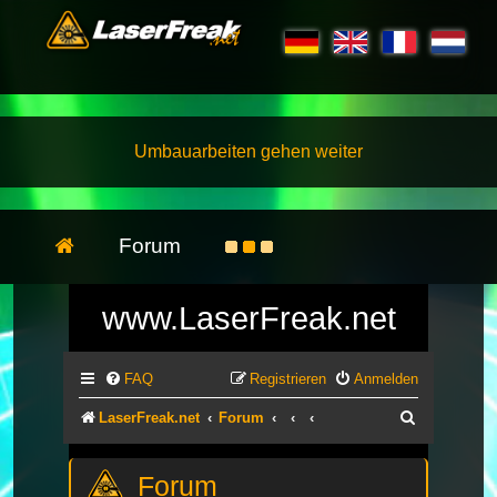
Umbauarbeiten gehen weiter
Forum
www.LaserFreak.net
FAQ
Registrieren
Anmelden
Suche
LaserFreak.net
Forum