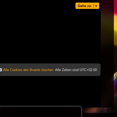
Gehe zu
Alle Cookies des Boards löschen
Alle Zeiten sind
UTC+02:00