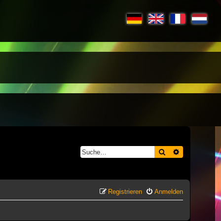
Suche
Erweiterte S
Registrieren
Anmelden