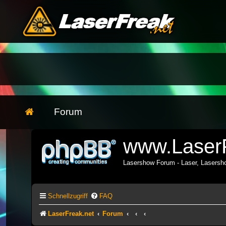
Forum
www.LaserF
Lasershow Forum - Laser, Lasers
Schnellzugriff
FAQ
LaserFreak.net
Forum