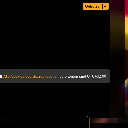
Gehe zu
Alle Cookies des Boards löschen
Alle Zeiten sind
UTC+02:00