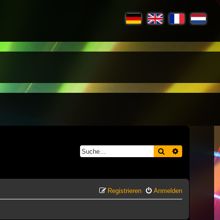
Suche
Erweiterte S
Registrieren
Anmelden