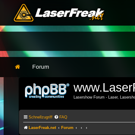
Forum
www.LaserF
Lasershow Forum - Laser, Lasers
Schnellzugriff
FAQ
LaserFreak.net
Forum