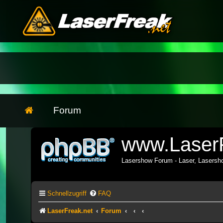
Forum
www.LaserF
Lasershow Forum - Laser, Lasers
Schnellzugriff
FAQ
LaserFreak.net
Forum