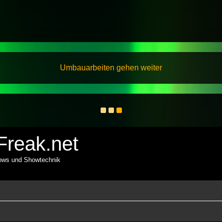
Umbauarbeiten gehen weiter
reak.net
hows und Showtechnik