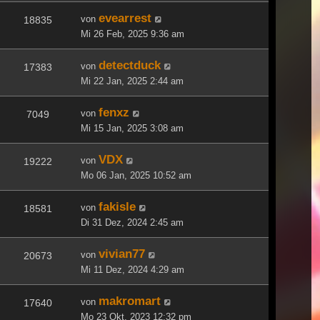
evearrest
von
18835
Mi 26 Feb, 2025 9:36 am
detectduck
von
17383
Mi 22 Jan, 2025 2:44 am
fenxz
von
7049
Mi 15 Jan, 2025 3:08 am
VDX
von
19222
Mo 06 Jan, 2025 10:52 am
fakisle
von
18581
Di 31 Dez, 2024 2:45 am
vivian77
von
20673
Mi 11 Dez, 2024 4:29 am
makromart
von
17640
Mo 23 Okt, 2023 12:32 pm