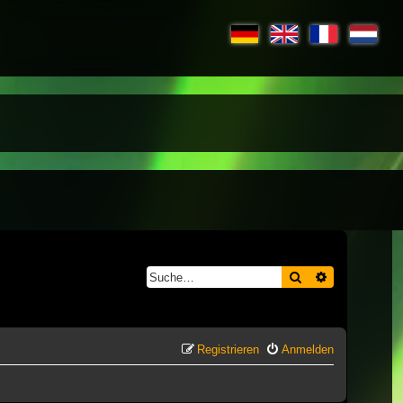
Suche
Erweiterte S
Registrieren
Anmelden