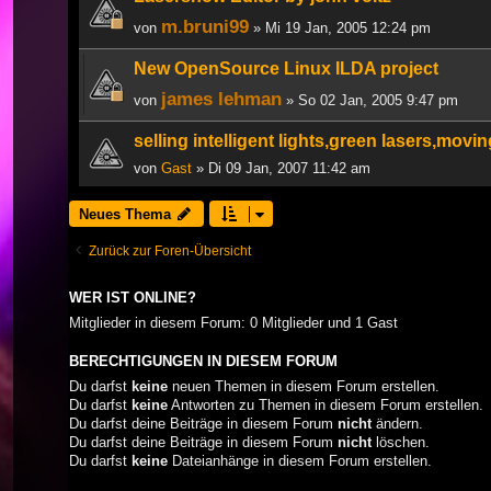
m.bruni99
von
» Mi 19 Jan, 2005 12:24 pm
New OpenSource Linux ILDA project
james lehman
von
» So 02 Jan, 2005 9:47 pm
selling intelligent lights,green lasers,movin
von
Gast
» Di 09 Jan, 2007 11:42 am
Neues Thema
Zurück zur Foren-Übersicht
WER IST ONLINE?
Mitglieder in diesem Forum: 0 Mitglieder und 1 Gast
BERECHTIGUNGEN IN DIESEM FORUM
Du darfst
keine
neuen Themen in diesem Forum erstellen.
Du darfst
keine
Antworten zu Themen in diesem Forum erstellen.
Du darfst deine Beiträge in diesem Forum
nicht
ändern.
Du darfst deine Beiträge in diesem Forum
nicht
löschen.
Du darfst
keine
Dateianhänge in diesem Forum erstellen.