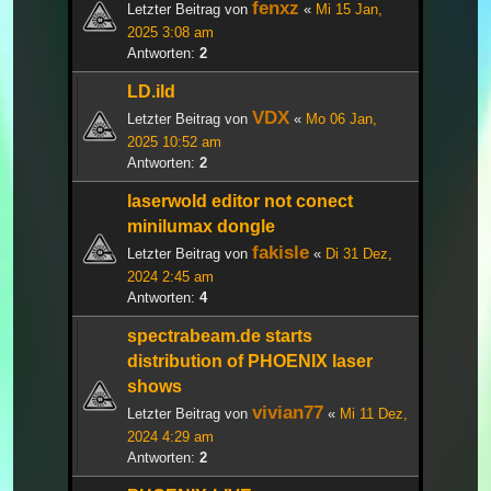
fenxz
Letzter Beitrag von
«
Mi 15 Jan,
2025 3:08 am
Antworten:
2
LD.ild
VDX
Letzter Beitrag von
«
Mo 06 Jan,
2025 10:52 am
Antworten:
2
laserwold editor not conect
minilumax dongle
fakisle
Letzter Beitrag von
«
Di 31 Dez,
2024 2:45 am
Antworten:
4
spectrabeam.de starts
distribution of PHOENIX laser
shows
vivian77
Letzter Beitrag von
«
Mi 11 Dez,
2024 4:29 am
Antworten:
2