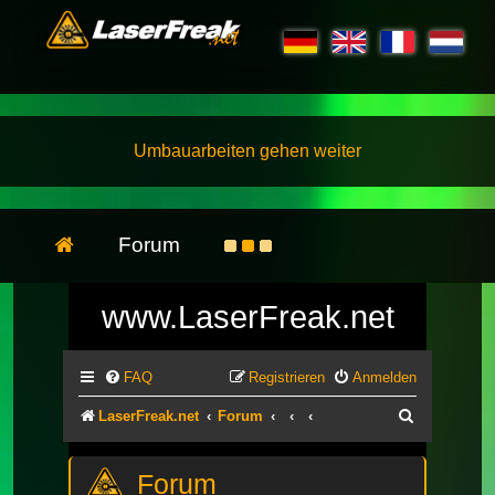
Umbauarbeiten gehen weiter
Forum
www.LaserFreak.net
FAQ
Registrieren
Anmelden
Suche
LaserFreak.net
Forum