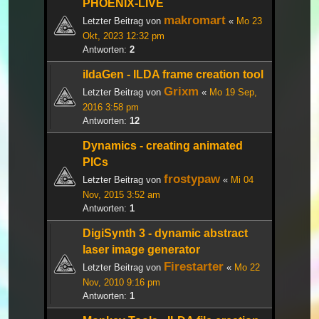
PHOENIX-LIVE
makromart
Letzter Beitrag von
«
Mo 23
Okt, 2023 12:32 pm
Antworten:
2
ildaGen - ILDA frame creation tool
Grixm
Letzter Beitrag von
«
Mo 19 Sep,
2016 3:58 pm
Antworten:
12
Dynamics - creating animated
PICs
frostypaw
Letzter Beitrag von
«
Mi 04
Nov, 2015 3:52 am
Antworten:
1
DigiSynth 3 - dynamic abstract
laser image generator
Firestarter
Letzter Beitrag von
«
Mo 22
Nov, 2010 9:16 pm
Antworten:
1