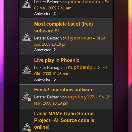
james lehman
Letzter Beitrag von
«
Sa
02 Mai, 2009 7:41 am
Antworten:
2
Most complete list of (free)
software !!!
hyperscan
Letzter Beitrag von
«
Di 14
Apr, 2009 10:19 pm
Antworten:
2
Live play in Phoenix
m.phoenix
Letzter Beitrag von
«
Do 30
Okt, 2008 10:43 pm
Antworten:
5
Fiesta! lasershow software
mystery123
Letzter Beitrag von
«
So 12
Nov, 2006 10:19 pm
Laser-MAME Open Source
Project - All Source code is
online!