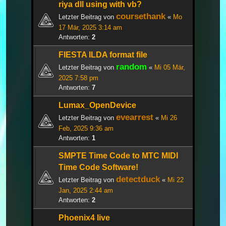
riya dll using with vb?
coursethank
Letzter Beitrag von
«
Mo
17 Mär, 2025 3:14 am
Antworten:
2
FIESTA ILDA format file
random
Letzter Beitrag von
«
Mi 05 Mär,
2025 7:58 pm
Antworten:
7
Lumax_OpenDevice
evearrest
Letzter Beitrag von
«
Mi 26
Feb, 2025 9:36 am
Antworten:
1
SMPTE Time Code to MTC MIDI
Time Code Software!
detectduck
Letzter Beitrag von
«
Mi 22
Jan, 2025 2:44 am
Antworten:
2
Phoenix4 live