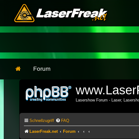
Forum
www.LaserF
Lasershow Forum - Laser, Lasers
Schnellzugriff
FAQ
LaserFreak.net
Forum