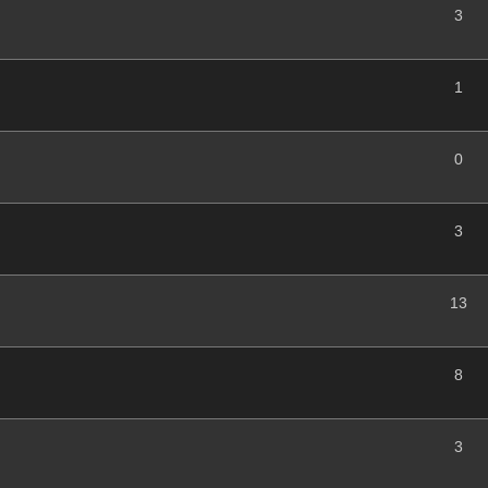
3
1
0
3
13
8
3