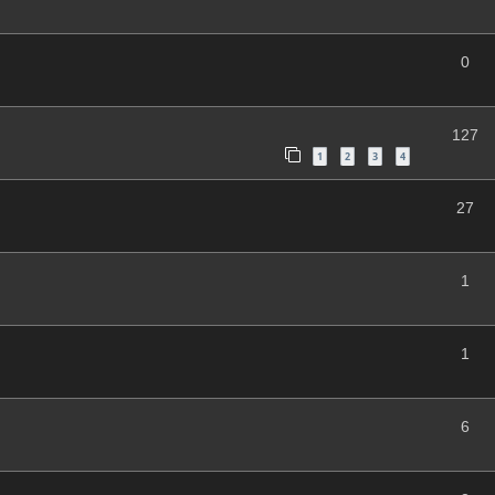
0
127
1
2
3
4
27
1
1
6