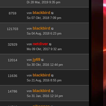
Di 28 Mai, 2019 9:35 pm
blackbird
von
8759
So 07 Okt, 2018 7:09 pm
blackbird
von
121703
Sa 04 Aug, 2018 6:23 pm
netdiver
von
32929
Mo 09 Okt, 2017 9:32 am
jy69
von
12014
So 30 Okt, 2016 12:44 pm
blackbird
von
11636
So 21 Aug, 2016 8:55 pm
blackbird
von
14786
So 31 Jan, 2016 12:14 pm