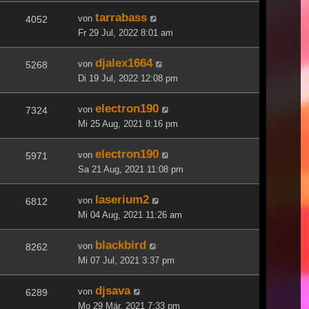
tarrabass
von
4052
Fr 29 Jul, 2022 8:01 am
djalex1664
von
5268
Di 19 Jul, 2022 12:08 pm
electron190
von
7324
Mi 25 Aug, 2021 8:16 pm
electron190
von
5971
Sa 21 Aug, 2021 11:08 pm
laserium2
von
6812
Mi 04 Aug, 2021 11:26 am
blackbird
von
8262
Mi 07 Jul, 2021 3:37 pm
djsava
von
6289
Mo 29 Mär, 2021 7:33 pm