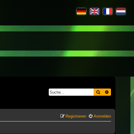
Suche
Erweiterte S
Registrieren
Anmelden