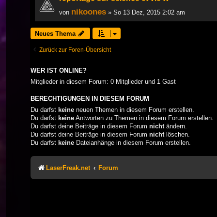
nikoones
von
» So 13 Dez, 2015 2:02 am
Neues Thema
Zurück zur Foren-Übersicht
WER IST ONLINE?
Mitglieder in diesem Forum: 0 Mitglieder und 1 Gast
BERECHTIGUNGEN IN DIESEM FORUM
Du darfst
keine
neuen Themen in diesem Forum erstellen.
Du darfst
keine
Antworten zu Themen in diesem Forum erstellen.
Du darfst deine Beiträge in diesem Forum
nicht
ändern.
Du darfst deine Beiträge in diesem Forum
nicht
löschen.
Du darfst
keine
Dateianhänge in diesem Forum erstellen.
LaserFreak.net
Forum