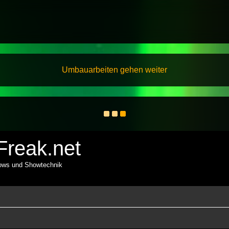
Umbauarbeiten gehen weiter
reak.net
hows und Showtechnik