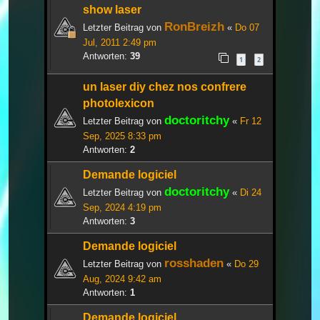
show laser
RonBreizh
Letzter Beitrag von
«
Do 07
Jul, 2011 2:49 pm
Antworten:
39
1
2
un laser diy chez nos confrere
photolexicon
doctoritchy
Letzter Beitrag von
«
Fr 12
Sep, 2025 8:33 pm
Antworten:
2
Demande logiciel
doctoritchy
Letzter Beitrag von
«
Di 24
Sep, 2024 4:19 pm
Antworten:
3
Demande logiciel
rosshaden
Letzter Beitrag von
«
Do 29
Aug, 2024 9:42 am
Antworten:
1
Demande logiciel