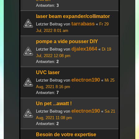
Antworten:
3
laser beam expander/collimator
tarrabass
Letzter Beitrag von
«
Fr 29
Jul, 2022 8:01 am
pompe a vide pousser DIY
djalex1664
Letzter Beitrag von
«
Di 19
Jul, 2022 12:08 pm
Antworten:
2
UVC laser
electron190
Letzter Beitrag von
«
Mi 25
Aug, 2021 8:16 pm
Antworten:
7
Un pet ...awatt !
electron190
Letzter Beitrag von
«
Sa 21
Aug, 2021 11:08 pm
Antworten:
2
Besoin de votre expertise