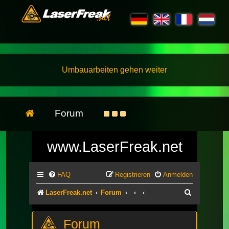
Umbauarbeiten gehen weiter
Forum
www.LaserFreak.net
FAQ
Registrieren
Anmelden
Suche
LaserFreak.net
Forum