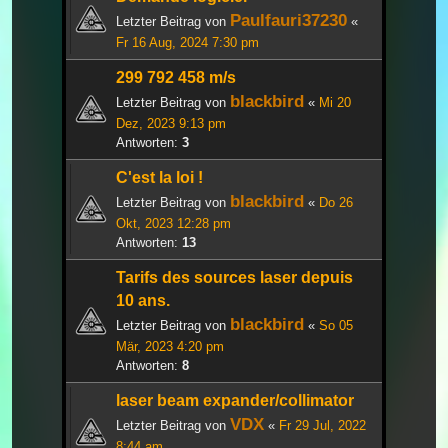
Paulfauri37230
Letzter Beitrag von
«
Fr 16 Aug, 2024 7:30 pm
299 792 458 m/s
blackbird
Letzter Beitrag von
«
Mi 20
Dez, 2023 9:13 pm
Antworten:
3
C'est la loi !
blackbird
Letzter Beitrag von
«
Do 26
Okt, 2023 12:28 pm
Antworten:
13
Tarifs des sources laser depuis
10 ans.
blackbird
Letzter Beitrag von
«
So 05
Mär, 2023 4:20 pm
Antworten:
8
laser beam expander/collimator
VDX
Letzter Beitrag von
«
Fr 29 Jul, 2022
8:44 am