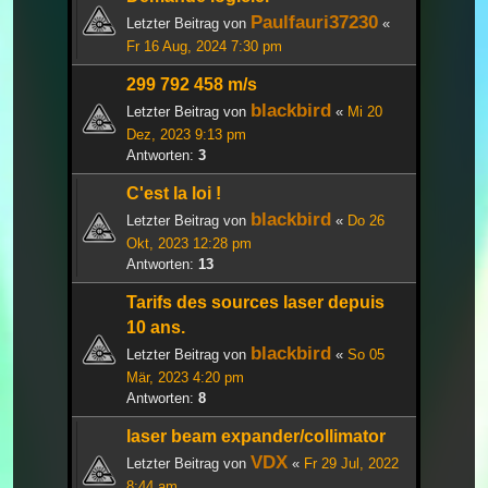
Paulfauri37230
Letzter Beitrag von
«
Fr 16 Aug, 2024 7:30 pm
299 792 458 m/s
blackbird
Letzter Beitrag von
«
Mi 20
Dez, 2023 9:13 pm
Antworten:
3
C'est la loi !
blackbird
Letzter Beitrag von
«
Do 26
Okt, 2023 12:28 pm
Antworten:
13
Tarifs des sources laser depuis
10 ans.
blackbird
Letzter Beitrag von
«
So 05
Mär, 2023 4:20 pm
Antworten:
8
laser beam expander/collimator
VDX
Letzter Beitrag von
«
Fr 29 Jul, 2022
8:44 am