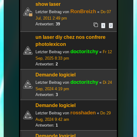
show laser
RonBreizh
Letzter Beitrag von
«
Do 07
Jul, 2011 2:49 pm
Antworten:
39
1
2
un laser diy chez nos confrere
photolexicon
doctoritchy
Letzter Beitrag von
«
Fr 12
Sep, 2025 8:33 pm
Antworten:
2
Demande logiciel
doctoritchy
Letzter Beitrag von
«
Di 24
Sep, 2024 4:19 pm
Antworten:
3
Demande logiciel
rosshaden
Letzter Beitrag von
«
Do 29
Aug, 2024 9:42 am
Antworten:
1
Demande logiciel