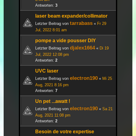
Antworten:
3
laser beam expander/collimator
tarrabass
Letzter Beitrag von
«
Fr 29
Jul, 2022 8:01 am
pompe a vide pousser DIY
djalex1664
Letzter Beitrag von
«
Di 19
Jul, 2022 12:08 pm
Antworten:
2
UVC laser
electron190
Letzter Beitrag von
«
Mi 25
Aug, 2021 8:16 pm
Antworten:
7
Un pet ...awatt !
electron190
Letzter Beitrag von
«
Sa 21
Aug, 2021 11:08 pm
Antworten:
2
Besoin de votre expertise