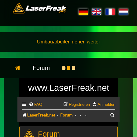
Umbauarbeiten gehen weiter
Forum
www.LaserFreak.net
FAQ
Registrieren
Anmelden
Suche
LaserFreak.net
Forum