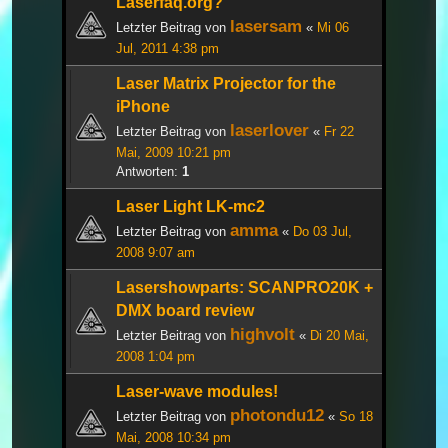
Laserfaq.org?
lasersam
Letzter Beitrag von
«
Mi 06
Jul, 2011 4:38 pm
Laser Matrix Projector for the
iPhone
laserlover
Letzter Beitrag von
«
Fr 22
Mai, 2009 10:21 pm
Antworten:
1
Laser Light LK-mc2
amma
Letzter Beitrag von
«
Do 03 Jul,
2008 9:07 am
Lasershowparts: SCANPRO20K +
DMX board review
highvolt
Letzter Beitrag von
«
Di 20 Mai,
2008 1:04 pm
Laser-wave modules!
photondu12
Letzter Beitrag von
«
So 18
Mai, 2008 10:34 pm