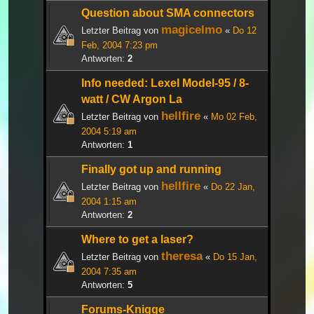
Question about SMA connectors
magicelmo
Letzter Beitrag von
«
Do 12
Feb, 2004 7:23 pm
Antworten:
2
Info needed: Lexel Model-95 / 8-
watt / CW Argon La
hellfire
Letzter Beitrag von
«
Mo 02 Feb,
2004 5:19 am
Antworten:
1
Finally got up and running
hellfire
Letzter Beitrag von
«
Do 22 Jan,
2004 1:15 am
Antworten:
2
Where to get a laser?
theresa
Letzter Beitrag von
«
Do 15 Jan,
2004 7:35 am
Antworten:
5
Forums-Knigge