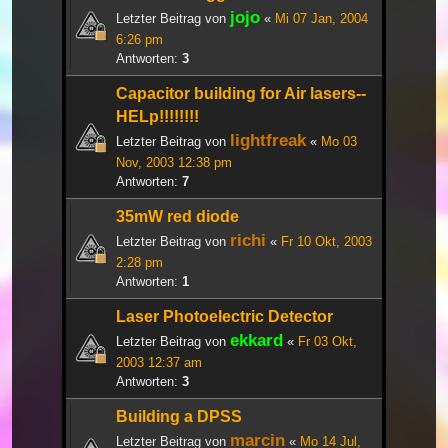
jojo
Letzter Beitrag von
«
Mi 07 Jan, 2004
6:26 pm
Antworten:
3
Capacitor building for Air lasers--
HELp!!!!!!!!
lightfreak
Letzter Beitrag von
«
Mo 03
Nov, 2003 12:38 pm
Antworten:
7
35mW red diode
richi
Letzter Beitrag von
«
Fr 10 Okt, 2003
2:28 pm
Antworten:
1
Laser Photoelectric Detector
ekkard
Letzter Beitrag von
«
Fr 03 Okt,
2003 12:37 am
Antworten:
3
Building a DPSS
marcin
Letzter Beitrag von
«
Mo 14 Jul,