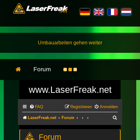
Umbauarbeiten gehen weiter
Forum
www.LaserFreak.net
FAQ
Registrieren
Anmelden
Suche
LaserFreak.net
Forum