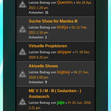
Quentin
Letzter Beitrag von
«
Mo 26 Apr,
2021 1:29 pm
Antworten:
11
Suche Show für Mamba III
bidija
Letzter Beitrag von
«
Do 11 Feb,
2021 2:10 pm
Antworten:
1
Virtuelle Projektoren
skipper
Letzter Beitrag von
«
Fr 18 Dez,
2020 6:20 pm
Aktuelle Shows
bigbay
Letzter Beitrag von
«
Mi 27 Jun,
2018 2:00 pm
Antworten:
9
ME V 3 / M - III ( Gedanken - )
Austausch
jojo
Letzter Beitrag von
«
Fr 24 Jun, 2016
2:21 pm