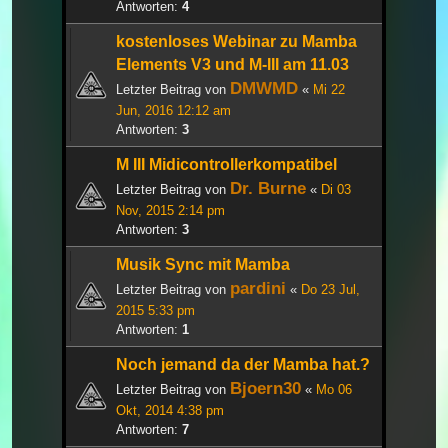
Antworten:
4
kostenloses Webinar zu Mamba
Elements V3 und M-III am 11.03
DMWMD
Letzter Beitrag von
«
Mi 22
Jun, 2016 12:12 am
Antworten:
3
M III Midicontrollerkompatibel
Dr. Burne
Letzter Beitrag von
«
Di 03
Nov, 2015 2:14 pm
Antworten:
3
Musik Sync mit Mamba
pardini
Letzter Beitrag von
«
Do 23 Jul,
2015 5:33 pm
Antworten:
1
Noch jemand da der Mamba hat.?
Bjoern30
Letzter Beitrag von
«
Mo 06
Okt, 2014 4:38 pm
Antworten:
7