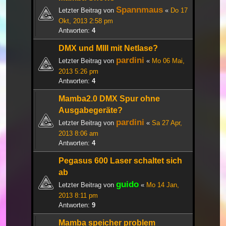
Spannmaus
Letzter Beitrag von
«
Do 17
Okt, 2013 2:58 pm
Antworten:
4
DMX und MIII mit Netlase?
pardini
Letzter Beitrag von
«
Mo 06 Mai,
2013 5:26 pm
Antworten:
4
Mamba2.0 DMX Spur ohne
Ausgabegeräte?
pardini
Letzter Beitrag von
«
Sa 27 Apr,
2013 8:06 am
Antworten:
4
Pegasus 600 Laser schaltet sich
ab
guido
Letzter Beitrag von
«
Mo 14 Jan,
2013 8:11 pm
Antworten:
9
Mamba speicher problem