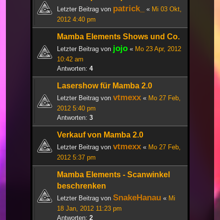
patrick_
Letzter Beitrag von
«
Mi 03 Okt,
2012 4:40 pm
Mamba Elements Shows und Co.
jojo
Letzter Beitrag von
«
Mo 23 Apr, 2012
10:42 am
Antworten:
4
Lasershow für Mamba 2.0
vtmexx
Letzter Beitrag von
«
Mo 27 Feb,
2012 5:40 pm
Antworten:
3
Verkauf von Mamba 2.0
vtmexx
Letzter Beitrag von
«
Mo 27 Feb,
2012 5:37 pm
Mamba Elements - Scanwinkel
beschrenken
SnakeHanau
Letzter Beitrag von
«
Mi
18 Jan, 2012 11:23 pm
Antworten:
2