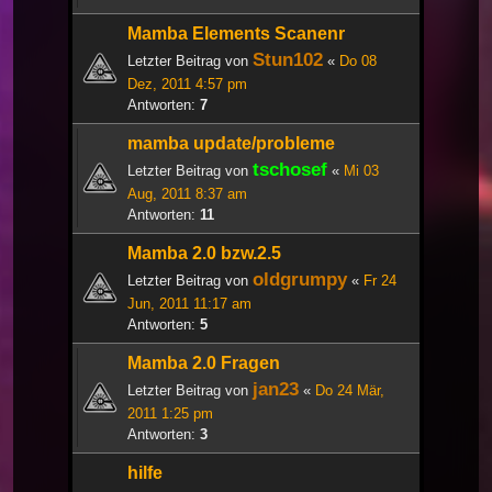
Mamba Elements Scanenr
Stun102
Letzter Beitrag von
«
Do 08
Dez, 2011 4:57 pm
Antworten:
7
mamba update/probleme
tschosef
Letzter Beitrag von
«
Mi 03
Aug, 2011 8:37 am
Antworten:
11
Mamba 2.0 bzw.2.5
oldgrumpy
Letzter Beitrag von
«
Fr 24
Jun, 2011 11:17 am
Antworten:
5
Mamba 2.0 Fragen
jan23
Letzter Beitrag von
«
Do 24 Mär,
2011 1:25 pm
Antworten:
3
hilfe