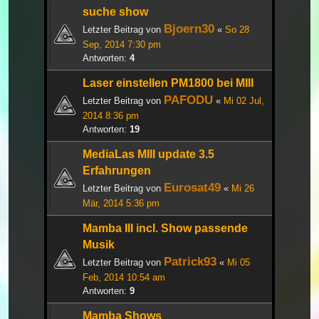
suche show
Bjoern30
Letzter Beitrag von
«
So 28
Sep, 2014 7:30 pm
Antworten:
4
Laser einstellen PM1800 bei MIII
PAFODU
Letzter Beitrag von
«
Mi 02 Jul,
2014 8:36 pm
Antworten:
19
MediaLas MIII update 3.5
Erfahrungen
Eurosat49
Letzter Beitrag von
«
Mi 26
Mär, 2014 5:36 pm
Mamba III incl. Show passende
Musik
Patrick93
Letzter Beitrag von
«
Mi 05
Feb, 2014 10:54 am
Antworten:
9
Mamba Shows