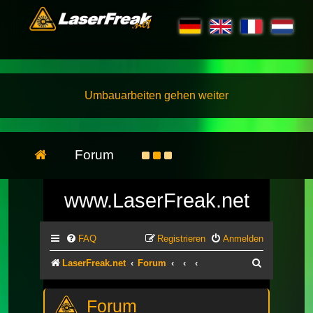
Umbauarbeiten gehen weiter
Forum
www.LaserFreak.net
FAQ
Registrieren
Anmelden
Suche
LaserFreak.net
Forum