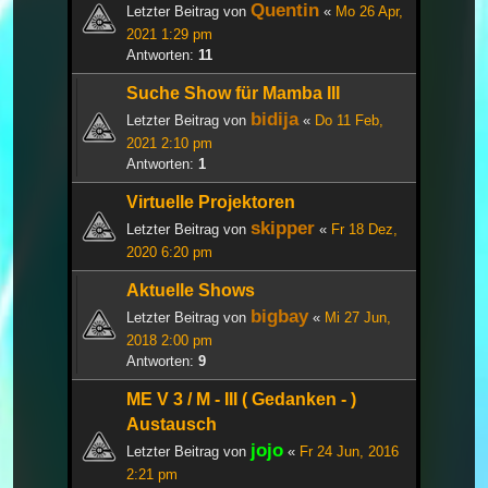
Quentin
Letzter Beitrag von
«
Mo 26 Apr,
2021 1:29 pm
Antworten:
11
Suche Show für Mamba III
bidija
Letzter Beitrag von
«
Do 11 Feb,
2021 2:10 pm
Antworten:
1
Virtuelle Projektoren
skipper
Letzter Beitrag von
«
Fr 18 Dez,
2020 6:20 pm
Aktuelle Shows
bigbay
Letzter Beitrag von
«
Mi 27 Jun,
2018 2:00 pm
Antworten:
9
ME V 3 / M - III ( Gedanken - )
Austausch
jojo
Letzter Beitrag von
«
Fr 24 Jun, 2016
2:21 pm