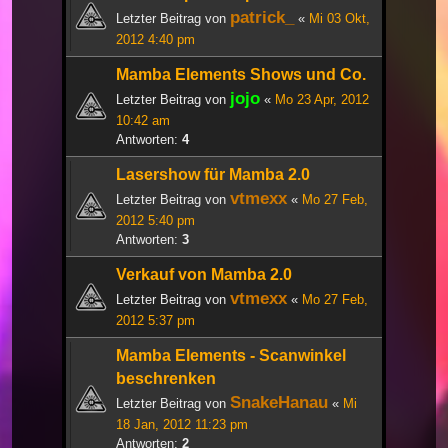
patrick_
Letzter Beitrag von
«
Mi 03 Okt,
2012 4:40 pm
Mamba Elements Shows und Co.
jojo
Letzter Beitrag von
«
Mo 23 Apr, 2012
10:42 am
Antworten:
4
Lasershow für Mamba 2.0
vtmexx
Letzter Beitrag von
«
Mo 27 Feb,
2012 5:40 pm
Antworten:
3
Verkauf von Mamba 2.0
vtmexx
Letzter Beitrag von
«
Mo 27 Feb,
2012 5:37 pm
Mamba Elements - Scanwinkel
beschrenken
SnakeHanau
Letzter Beitrag von
«
Mi
18 Jan, 2012 11:23 pm
Antworten:
2