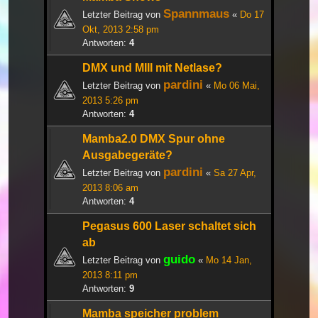
Spannmaus
Letzter Beitrag von
«
Do 17
Okt, 2013 2:58 pm
Antworten:
4
DMX und MIII mit Netlase?
pardini
Letzter Beitrag von
«
Mo 06 Mai,
2013 5:26 pm
Antworten:
4
Mamba2.0 DMX Spur ohne
Ausgabegeräte?
pardini
Letzter Beitrag von
«
Sa 27 Apr,
2013 8:06 am
Antworten:
4
Pegasus 600 Laser schaltet sich
ab
guido
Letzter Beitrag von
«
Mo 14 Jan,
2013 8:11 pm
Antworten:
9
Mamba speicher problem