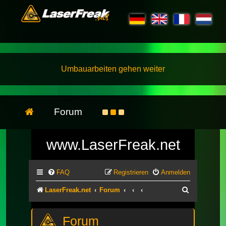
Umbauarbeiten gehen weiter
Forum
www.LaserFreak.net
FAQ
Registrieren
Anmelden
Suche
LaserFreak.net
Forum