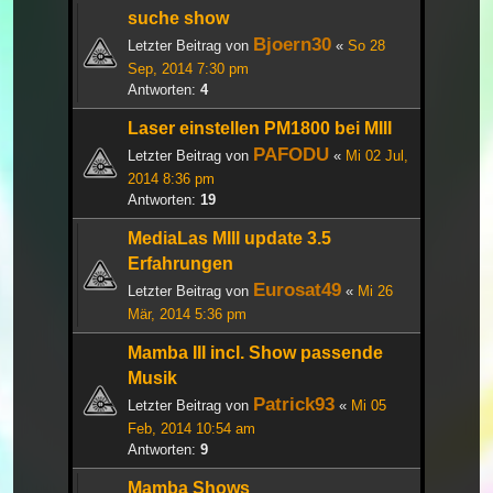
suche show
Bjoern30
Letzter Beitrag von
«
So 28
Sep, 2014 7:30 pm
Antworten:
4
Laser einstellen PM1800 bei MIII
PAFODU
Letzter Beitrag von
«
Mi 02 Jul,
2014 8:36 pm
Antworten:
19
MediaLas MIII update 3.5
Erfahrungen
Eurosat49
Letzter Beitrag von
«
Mi 26
Mär, 2014 5:36 pm
Mamba III incl. Show passende
Musik
Patrick93
Letzter Beitrag von
«
Mi 05
Feb, 2014 10:54 am
Antworten:
9
Mamba Shows