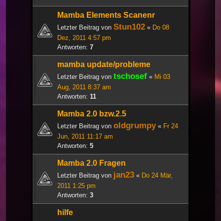
Mamba Elements Scanenr
Stun102
Letzter Beitrag von
«
Do 08
Dez, 2011 4:57 pm
Antworten:
7
mamba update/probleme
tschosef
Letzter Beitrag von
«
Mi 03
Aug, 2011 8:37 am
Antworten:
11
Mamba 2.0 bzw.2.5
oldgrumpy
Letzter Beitrag von
«
Fr 24
Jun, 2011 11:17 am
Antworten:
5
Mamba 2.0 Fragen
jan23
Letzter Beitrag von
«
Do 24 Mär,
2011 1:25 pm
Antworten:
3
hilfe