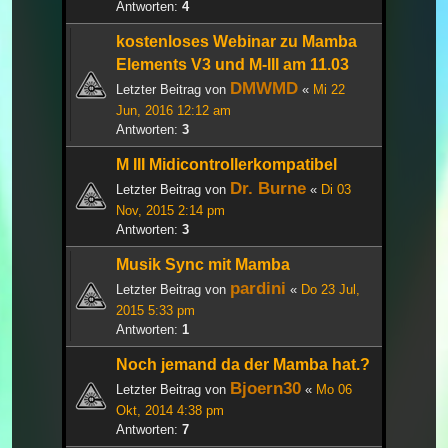
Antworten:
4
kostenloses Webinar zu Mamba
Elements V3 und M-III am 11.03
DMWMD
Letzter Beitrag von
«
Mi 22
Jun, 2016 12:12 am
Antworten:
3
M III Midicontrollerkompatibel
Dr. Burne
Letzter Beitrag von
«
Di 03
Nov, 2015 2:14 pm
Antworten:
3
Musik Sync mit Mamba
pardini
Letzter Beitrag von
«
Do 23 Jul,
2015 5:33 pm
Antworten:
1
Noch jemand da der Mamba hat.?
Bjoern30
Letzter Beitrag von
«
Mo 06
Okt, 2014 4:38 pm
Antworten:
7