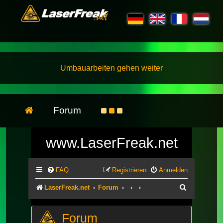
Umbauarbeiten gehen weiter
Forum
www.LaserFreak.net
FAQ
Registrieren
Anmelden
Suche
LaserFreak.net
Forum