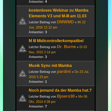
Antworten:
4
kostenloses Webinar zu Mamba
Elements V3 und M-III am 11.03
DMWMD
Letzter Beitrag von
«
Mi 22
Jun, 2016 12:12 am
Antworten:
3
M III Midicontrollerkompatibel
Dr. Burne
Letzter Beitrag von
«
Di 03
Nov, 2015 2:14 pm
Antworten:
3
Musik Sync mit Mamba
pardini
Letzter Beitrag von
«
Do 23 Jul,
2015 5:33 pm
Antworten:
1
Noch jemand da der Mamba hat.?
Bjoern30
Letzter Beitrag von
«
Mo 06
Okt, 2014 4:38 pm
Antworten:
7