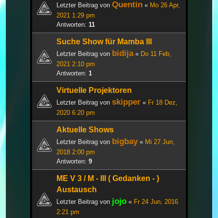
Quentin
Letzter Beitrag von
«
Mo 26 Apr,
2021 1:29 pm
Antworten:
11
Suche Show für Mamba III
bidija
Letzter Beitrag von
«
Do 11 Feb,
2021 2:10 pm
Antworten:
1
Virtuelle Projektoren
skipper
Letzter Beitrag von
«
Fr 18 Dez,
2020 6:20 pm
Aktuelle Shows
bigbay
Letzter Beitrag von
«
Mi 27 Jun,
2018 2:00 pm
Antworten:
9
ME V 3 / M - III ( Gedanken - )
Austausch
jojo
Letzter Beitrag von
«
Fr 24 Jun, 2016
2:21 pm