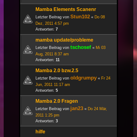
Mamba Elements Scanenr
Stun102
Letzter Beitrag von
«
Do 08
Dez, 2011 4:57 pm
Antworten:
7
mamba update/probleme
tschosef
Letzter Beitrag von
«
Mi 03
Aug, 2011 8:37 am
Antworten:
11
Mamba 2.0 bzw.2.5
oldgrumpy
Letzter Beitrag von
«
Fr 24
Jun, 2011 11:17 am
Antworten:
5
Mamba 2.0 Fragen
jan23
Letzter Beitrag von
«
Do 24 Mär,
2011 1:25 pm
Antworten:
3
hilfe