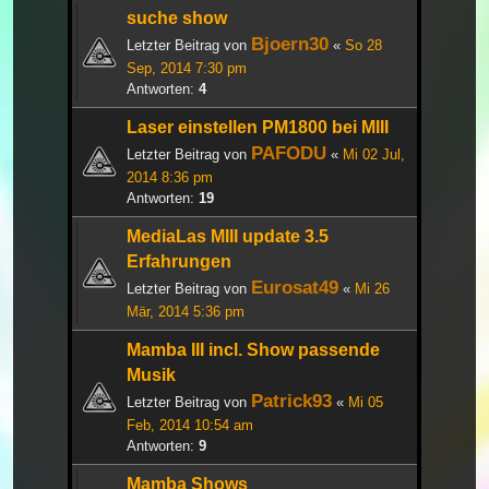
suche show
Bjoern30
Letzter Beitrag von
«
So 28
Sep, 2014 7:30 pm
Antworten:
4
Laser einstellen PM1800 bei MIII
PAFODU
Letzter Beitrag von
«
Mi 02 Jul,
2014 8:36 pm
Antworten:
19
MediaLas MIII update 3.5
Erfahrungen
Eurosat49
Letzter Beitrag von
«
Mi 26
Mär, 2014 5:36 pm
Mamba III incl. Show passende
Musik
Patrick93
Letzter Beitrag von
«
Mi 05
Feb, 2014 10:54 am
Antworten:
9
Mamba Shows