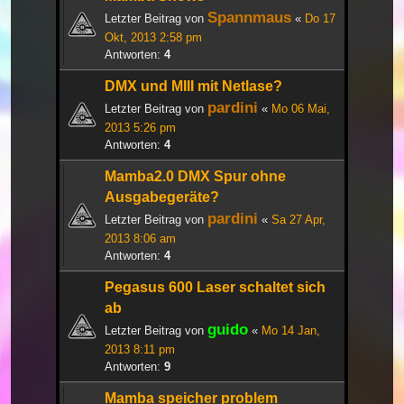
Spannmaus
Letzter Beitrag von
«
Do 17
Okt, 2013 2:58 pm
Antworten:
4
DMX und MIII mit Netlase?
pardini
Letzter Beitrag von
«
Mo 06 Mai,
2013 5:26 pm
Antworten:
4
Mamba2.0 DMX Spur ohne
Ausgabegeräte?
pardini
Letzter Beitrag von
«
Sa 27 Apr,
2013 8:06 am
Antworten:
4
Pegasus 600 Laser schaltet sich
ab
guido
Letzter Beitrag von
«
Mo 14 Jan,
2013 8:11 pm
Antworten:
9
Mamba speicher problem