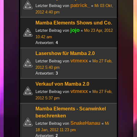
patrick_
Letzter Beitrag von
«
Mi 03 Okt,
2012 4:40 pm
Mamba Elements Shows und Co.
jojo
Letzter Beitrag von
«
Mo 23 Apr, 2012
10:42 am
Antworten:
4
Lasershow für Mamba 2.0
vtmexx
Letzter Beitrag von
«
Mo 27 Feb,
2012 5:40 pm
Antworten:
3
Verkauf von Mamba 2.0
vtmexx
Letzter Beitrag von
«
Mo 27 Feb,
2012 5:37 pm
Mamba Elements - Scanwinkel
beschrenken
SnakeHanau
Letzter Beitrag von
«
Mi
18 Jan, 2012 11:23 pm
Antworten:
2