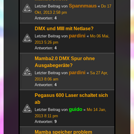
Spannmaus
Letzter Beitrag von
«
Do 17
Okt, 2013 2:58 pm
Antworten:
4
DMX und MIII mit Netlase?
pardini
Letzter Beitrag von
«
Mo 06 Mai,
2013 5:26 pm
Antworten:
4
Mamba2.0 DMX Spur ohne
Ausgabegeräte?
pardini
Letzter Beitrag von
«
Sa 27 Apr,
2013 8:06 am
Antworten:
4
Pegasus 600 Laser schaltet sich
ab
guido
Letzter Beitrag von
«
Mo 14 Jan,
2013 8:11 pm
Antworten:
9
Mamba speicher problem