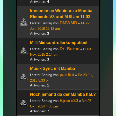
Antworten:
4
kostenloses Webinar zu Mamba
Elements V3 und M-III am 11.03
DMWMD
Letzter Beitrag von
«
Mi 22
Jun, 2016 12:12 am
Antworten:
3
M III Midicontrollerkompatibel
Dr. Burne
Letzter Beitrag von
«
Di 03
Nov, 2015 2:14 pm
Antworten:
3
Musik Sync mit Mamba
pardini
Letzter Beitrag von
«
Do 23 Jul,
2015 5:33 pm
Antworten:
1
Noch jemand da der Mamba hat.?
Bjoern30
Letzter Beitrag von
«
Mo 06
Okt, 2014 4:38 pm
Antworten:
7