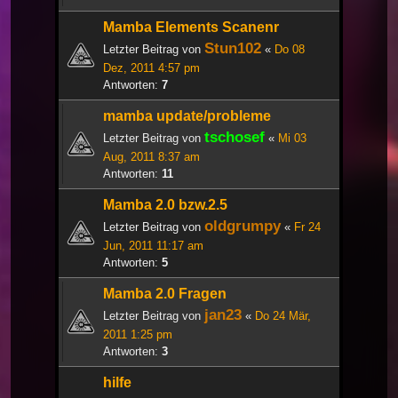
Mamba Elements Scanenr
Stun102
Letzter Beitrag von
«
Do 08
Dez, 2011 4:57 pm
Antworten:
7
mamba update/probleme
tschosef
Letzter Beitrag von
«
Mi 03
Aug, 2011 8:37 am
Antworten:
11
Mamba 2.0 bzw.2.5
oldgrumpy
Letzter Beitrag von
«
Fr 24
Jun, 2011 11:17 am
Antworten:
5
Mamba 2.0 Fragen
jan23
Letzter Beitrag von
«
Do 24 Mär,
2011 1:25 pm
Antworten:
3
hilfe