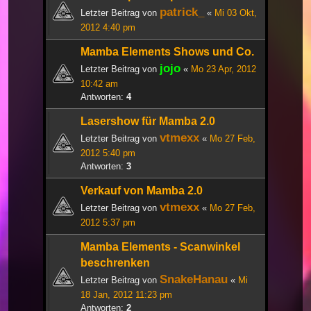
patrick_
Letzter Beitrag von
«
Mi 03 Okt,
2012 4:40 pm
Mamba Elements Shows und Co.
jojo
Letzter Beitrag von
«
Mo 23 Apr, 2012
10:42 am
Antworten:
4
Lasershow für Mamba 2.0
vtmexx
Letzter Beitrag von
«
Mo 27 Feb,
2012 5:40 pm
Antworten:
3
Verkauf von Mamba 2.0
vtmexx
Letzter Beitrag von
«
Mo 27 Feb,
2012 5:37 pm
Mamba Elements - Scanwinkel
beschrenken
SnakeHanau
Letzter Beitrag von
«
Mi
18 Jan, 2012 11:23 pm
Antworten:
2