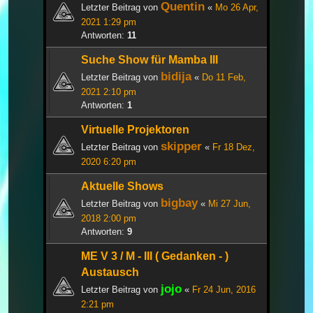
Quentin
Letzter Beitrag von
«
Mo 26 Apr,
2021 1:29 pm
Antworten:
11
Suche Show für Mamba III
bidija
Letzter Beitrag von
«
Do 11 Feb,
2021 2:10 pm
Antworten:
1
Virtuelle Projektoren
skipper
Letzter Beitrag von
«
Fr 18 Dez,
2020 6:20 pm
Aktuelle Shows
bigbay
Letzter Beitrag von
«
Mi 27 Jun,
2018 2:00 pm
Antworten:
9
ME V 3 / M - III ( Gedanken - )
Austausch
jojo
Letzter Beitrag von
«
Fr 24 Jun, 2016
2:21 pm