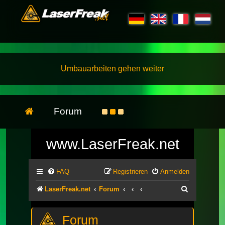
Umbauarbeiten gehen weiter
Forum
www.LaserFreak.net
FAQ
Registrieren
Anmelden
Suche
LaserFreak.net
Forum