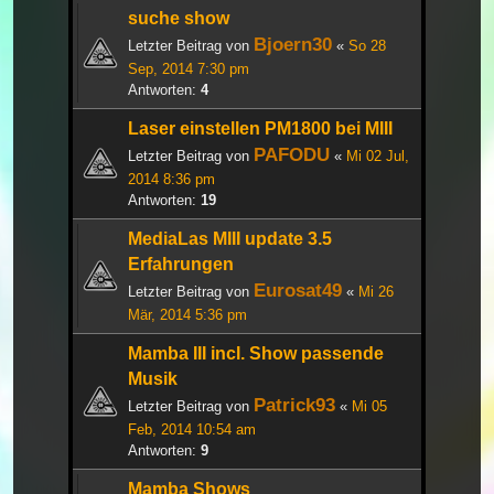
suche show
Bjoern30
Letzter Beitrag von
«
So 28
Sep, 2014 7:30 pm
Antworten:
4
Laser einstellen PM1800 bei MIII
PAFODU
Letzter Beitrag von
«
Mi 02 Jul,
2014 8:36 pm
Antworten:
19
MediaLas MIII update 3.5
Erfahrungen
Eurosat49
Letzter Beitrag von
«
Mi 26
Mär, 2014 5:36 pm
Mamba III incl. Show passende
Musik
Patrick93
Letzter Beitrag von
«
Mi 05
Feb, 2014 10:54 am
Antworten:
9
Mamba Shows