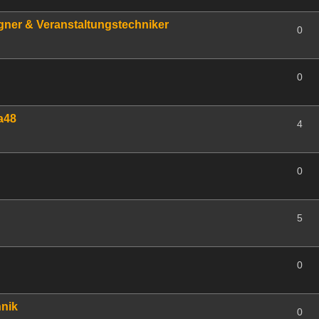
gner & Veranstaltungstechniker
0
0
a48
4
0
5
0
hnik
0