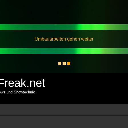
Umbauarbeiten gehen weiter
reak.net
hows und Showtechnik