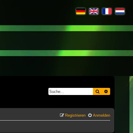
Suche
Erweiterte S
Registrieren
Anmelden