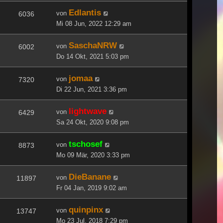
Edlantis
von
6036
Mi 08 Jun, 2022 12:29 am
SaschaNRW
von
6002
Do 14 Okt, 2021 5:03 pm
jomaa
von
7320
Di 22 Jun, 2021 3:36 pm
lightwave
von
6429
Sa 24 Okt, 2020 9:08 pm
tschosef
von
8873
Mo 09 Mär, 2020 3:33 pm
DieBanane
von
11897
Fr 04 Jan, 2019 9:02 am
quinpinx
von
13747
Mo 23 Jul, 2018 7:29 pm