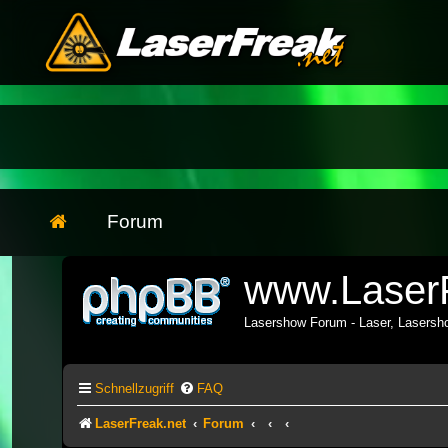
Forum
www.LaserF
Lasershow Forum - Laser, Lasers
Schnellzugriff
FAQ
LaserFreak.net
Forum