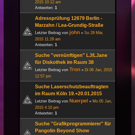
2015 10:12 am
Antworten:
1
Adressprüfung 12679 Berlin -
Marzahn / Lea-Grundig-Straße
john
Letzter Beitrag von
«
So 29 Mär,
2015 11:29 am
Antworten:
1
Suche "vernünftigen" LJ/LJane
für Diskothek im Raum 38
Tron
Letzter Beitrag von
«
Di 06 Jan, 2015
12:57 pm
Suche Laserschutzbeauftragten
im Raum Köln 19.+20.01.2015
Nuerpel
Letzter Beitrag von
«
Mo 05 Jan,
2015 4:10 pm
Antworten:
1
Suche "Grafikprogrammierer" für
Pangolin Beyond Show