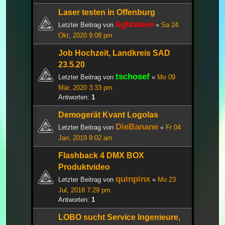
Laser testen in Offenburg
lightwave
Letzter Beitrag von
«
Sa 24
Okt, 2020 9:08 pm
Job Hochzeit, Landkreis SAD
23.5.20
tschosef
Letzter Beitrag von
«
Mo 09
Mär, 2020 3:33 pm
Antworten:
1
Demogerät Kvant Logolas
DieBanane
Letzter Beitrag von
«
Fr 04
Jan, 2019 9:02 am
Flashback 4 DMX BOX
Produktvideo
quinpinx
Letzter Beitrag von
«
Mo 23
Jul, 2018 7:29 pm
Antworten:
1
LOBO sucht Service Ingenieure,