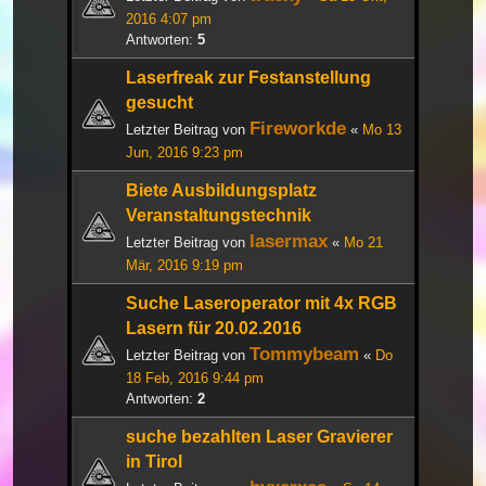
2016 4:07 pm
Antworten:
5
Laserfreak zur Festanstellung
gesucht
Fireworkde
Letzter Beitrag von
«
Mo 13
Jun, 2016 9:23 pm
Biete Ausbildungsplatz
Veranstaltungstechnik
lasermax
Letzter Beitrag von
«
Mo 21
Mär, 2016 9:19 pm
Suche Laseroperator mit 4x RGB
Lasern für 20.02.2016
Tommybeam
Letzter Beitrag von
«
Do
18 Feb, 2016 9:44 pm
Antworten:
2
suche bezahlten Laser Gravierer
in Tirol