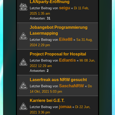
LANparty-Eröffnung
seigu
Letzter Beitrag von
«
Di 11 Feb,
2025 1:35 am
Antworten:
31
Jobangebot Programmierung
Lasermapping
Eike88
Letzter Beitrag von
«
Sa 31 Aug,
2024 2:29 pm
Project Proposal for Hospital
Edlantis
Letzter Beitrag von
«
Mi 08 Jun,
2022 12:29 am
Antworten:
2
Laserfreak aus NRW gesucht
SaschaNRW
Letzter Beitrag von
«
Do
14 Okt, 2021 5:03 pm
Karriere bei G.E.T.
jomaa
Letzter Beitrag von
«
Di 22 Jun,
2021 3:36 pm