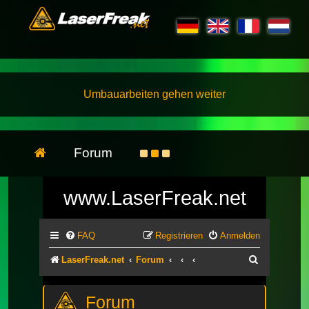
Umbauarbeiten gehen weiter
Forum
www.LaserFreak.net
FAQ
Registrieren
Anmelden
Suche
LaserFreak.net
Forum