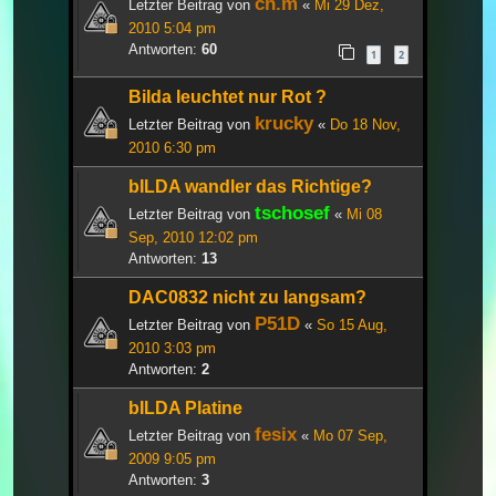
ch.m
Letzter Beitrag von
«
Mi 29 Dez,
2010 5:04 pm
Antworten:
60
1
2
Bilda leuchtet nur Rot ?
krucky
Letzter Beitrag von
«
Do 18 Nov,
2010 6:30 pm
bILDA wandler das Richtige?
tschosef
Letzter Beitrag von
«
Mi 08
Sep, 2010 12:02 pm
Antworten:
13
DAC0832 nicht zu langsam?
P51D
Letzter Beitrag von
«
So 15 Aug,
2010 3:03 pm
Antworten:
2
bILDA Platine
fesix
Letzter Beitrag von
«
Mo 07 Sep,
2009 9:05 pm
Antworten:
3