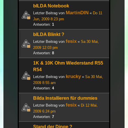
bILDA Notebook
MartinDIN
Letzter Beitrag von
«
Do 11
Jun, 2009 8:23 pm
Antworten:
1
bILDA Blinkt ?
fesix
Letzter Beitrag von
«
Sa 30 Mai,
2009 12:03 pm
Antworten:
8
1K & 10K Ohm Wiederstand R55
R54
krucky
Letzter Beitrag von
«
Sa 30 Mai,
2009 8:55 am
Antworten:
4
Bilda Installieren für dummies
fesix
Letzter Beitrag von
«
Di 12 Mai,
2009 6:24 pm
Antworten:
7
Stand der Dinge ?