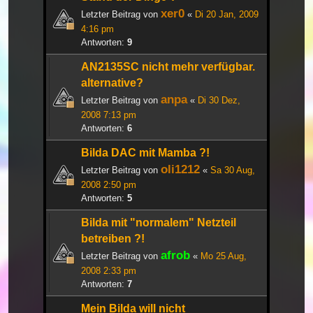
xer0
Letzter Beitrag von
«
Di 20 Jan, 2009
4:16 pm
Antworten:
9
AN2135SC nicht mehr verfügbar.
alternative?
anpa
Letzter Beitrag von
«
Di 30 Dez,
2008 7:13 pm
Antworten:
6
Bilda DAC mit Mamba ?!
oli1212
Letzter Beitrag von
«
Sa 30 Aug,
2008 2:50 pm
Antworten:
5
Bilda mit "normalem" Netzteil
betreiben ?!
afrob
Letzter Beitrag von
«
Mo 25 Aug,
2008 2:33 pm
Antworten:
7
Mein Bilda will nicht