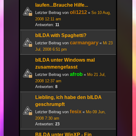
laufen...Brauche Hilfe...
oli1212
Letzter Beitrag von
«
So 10 Aug,
2008 12:11 am
Antworten:
11
bILDA with Spaghetti?
carmangary
Letzter Beitrag von
«
Mi 23
Jul, 2008 6:51 pm
bILDA unter Windows mal
zusammengefasst
afrob
Letzter Beitrag von
«
Mo 21 Jul,
2008 12:37 am
Antworten:
8
Liebling, ich habe den bILDA
geschrumpft
fesix
Letzter Beitrag von
«
Mo 09 Jun,
2008 7:30 am
Antworten:
23
BILDA unter WinXP - Ein