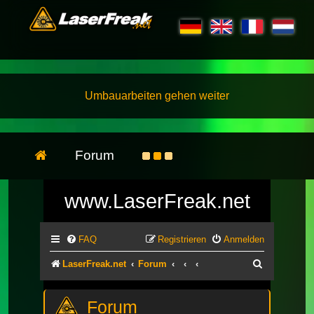
Umbauarbeiten gehen weiter
Forum
www.LaserFreak.net
FAQ
Registrieren
Anmelden
Suche
LaserFreak.net
Forum