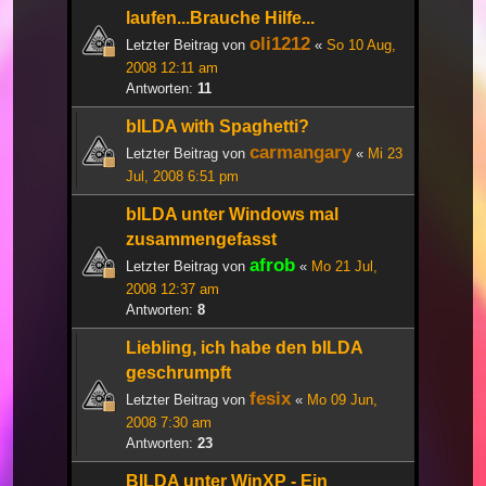
laufen...Brauche Hilfe...
oli1212
Letzter Beitrag von
«
So 10 Aug,
2008 12:11 am
Antworten:
11
bILDA with Spaghetti?
carmangary
Letzter Beitrag von
«
Mi 23
Jul, 2008 6:51 pm
bILDA unter Windows mal
zusammengefasst
afrob
Letzter Beitrag von
«
Mo 21 Jul,
2008 12:37 am
Antworten:
8
Liebling, ich habe den bILDA
geschrumpft
fesix
Letzter Beitrag von
«
Mo 09 Jun,
2008 7:30 am
Antworten:
23
BILDA unter WinXP - Ein