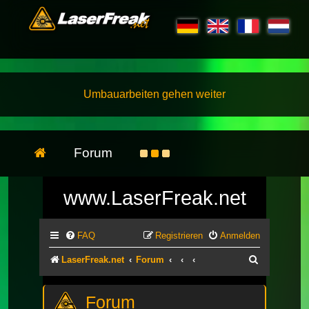
Umbauarbeiten gehen weiter
Forum
www.LaserFreak.net
FAQ
Registrieren
Anmelden
Suche
LaserFreak.net
Forum