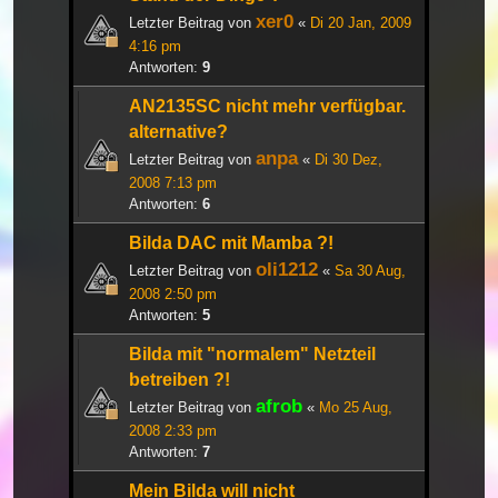
xer0
Letzter Beitrag von
«
Di 20 Jan, 2009
4:16 pm
Antworten:
9
AN2135SC nicht mehr verfügbar.
alternative?
anpa
Letzter Beitrag von
«
Di 30 Dez,
2008 7:13 pm
Antworten:
6
Bilda DAC mit Mamba ?!
oli1212
Letzter Beitrag von
«
Sa 30 Aug,
2008 2:50 pm
Antworten:
5
Bilda mit "normalem" Netzteil
betreiben ?!
afrob
Letzter Beitrag von
«
Mo 25 Aug,
2008 2:33 pm
Antworten:
7
Mein Bilda will nicht