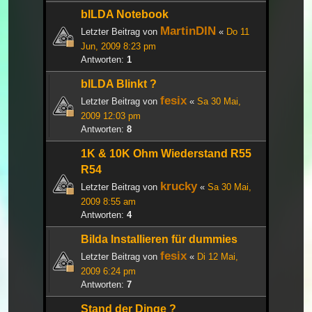
bILDA Notebook
MartinDIN
Letzter Beitrag von
«
Do 11
Jun, 2009 8:23 pm
Antworten:
1
bILDA Blinkt ?
fesix
Letzter Beitrag von
«
Sa 30 Mai,
2009 12:03 pm
Antworten:
8
1K & 10K Ohm Wiederstand R55
R54
krucky
Letzter Beitrag von
«
Sa 30 Mai,
2009 8:55 am
Antworten:
4
Bilda Installieren für dummies
fesix
Letzter Beitrag von
«
Di 12 Mai,
2009 6:24 pm
Antworten:
7
Stand der Dinge ?