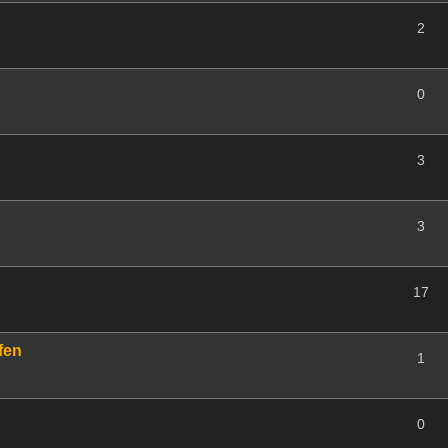
2
0
3
3
17
fen
1
0