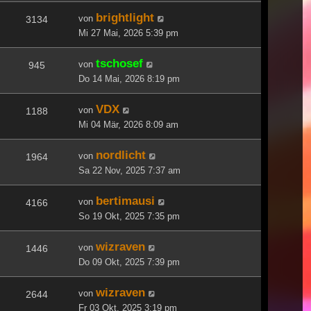
brightlight
von
3134
Mi 27 Mai, 2026 5:39 pm
tschosef
von
945
Do 14 Mai, 2026 8:19 pm
VDX
von
1188
Mi 04 Mär, 2026 8:09 am
nordlicht
von
1964
Sa 22 Nov, 2025 7:37 am
bertimausi
von
4166
So 19 Okt, 2025 7:35 pm
wizraven
von
1446
Do 09 Okt, 2025 7:39 pm
wizraven
von
2644
Fr 03 Okt, 2025 3:19 pm