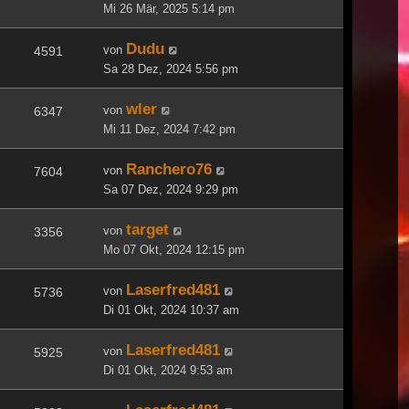
Mi 26 Mär, 2025 5:14 pm
Dudu
von
4591
Sa 28 Dez, 2024 5:56 pm
wler
von
6347
Mi 11 Dez, 2024 7:42 pm
Ranchero76
von
7604
Sa 07 Dez, 2024 9:29 pm
target
von
3356
Mo 07 Okt, 2024 12:15 pm
Laserfred481
von
5736
Di 01 Okt, 2024 10:37 am
Laserfred481
von
5925
Di 01 Okt, 2024 9:53 am