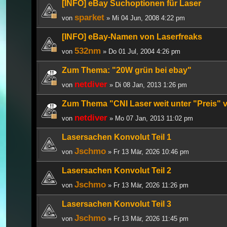
[INFO] eBay Suchoptionen für Laser
sparket
von
» Mi 04 Jun, 2008 4:22 pm
[INFO] eBay-Namen von Laserfreaks
532nm
von
» Do 01 Jul, 2004 4:26 pm
Zum Thema: "20W grün bei ebay"
netdiver
von
» Di 08 Jan, 2013 1:26 pm
Zum Thema "CNI Laser weit unter "Preis" 
netdiver
von
» Mo 07 Jan, 2013 11:02 pm
Lasersachen Konvolut Teil 1
Jschmo
von
» Fr 13 Mär, 2026 10:46 pm
Lasersachen Konvolut Teil 2
Jschmo
von
» Fr 13 Mär, 2026 11:26 pm
Lasersachen Konvolut Teil 3
Jschmo
von
» Fr 13 Mär, 2026 11:45 pm