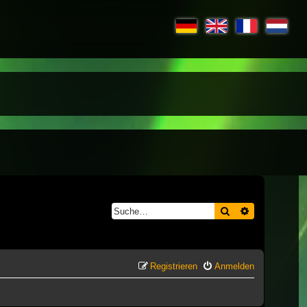
Suche
Erweiterte S
Registrieren
Anmelden