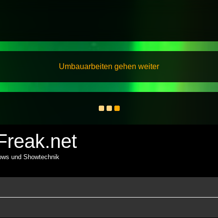
Umbauarbeiten gehen weiter
reak.net
hows und Showtechnik