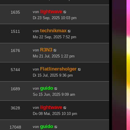
lightwave
von
1635
Di 23 Sep, 2025 10:03 pm
technikmax
von
1511
Mo 22 Sep, 2025 7:52 pm
R3N3
von
1676
Mo 21 Jul, 2025 1:22 pm
Flatlinersholger
von
5744
Di 15 Jul, 2025 9:36 pm
guido
von
1689
So 15 Jun, 2025 9:09 am
lightwave
von
3628
Do 08 Mai, 2025 10:10 pm
guido
von
17048