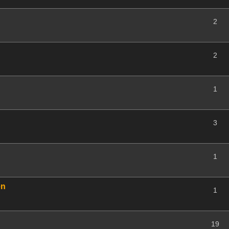
2
2
1
3
1
en
1
19