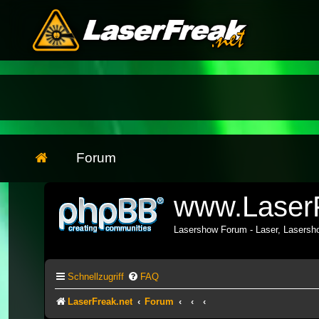
Forum
www.LaserF
Lasershow Forum - Laser, Lasers
Schnellzugriff
FAQ
LaserFreak.net
Forum