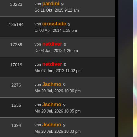
pardini
von
33223
So 11 Okt, 2015 9:12 am
crossfade
von
135194
Di 08 Apr, 2014 1:39 pm
netdiver
von
17259
Di 08 Jan, 2013 1:26 pm
netdiver
von
17019
Mo 07 Jan, 2013 11:02 pm
Jschmo
von
2276
Mo 20 Jul, 2026 10:06 pm
Jschmo
von
1536
Mo 20 Jul, 2026 10:05 pm
Jschmo
von
1394
Mo 20 Jul, 2026 10:03 pm