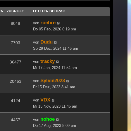
EN
ZUGRIFFE
LETZTER BEITRAG
roehre
von
8048
Do 05 Feb, 2026 6:19 pm
Dudu
von
7703
So 29 Dez, 2024 11:46 am
tracky
von
36477
Mi 17 Jan, 2024 11:54 am
Sylvie2023
von
20463
Fr 15 Dez, 2023 8:41 am
VDX
von
4124
Mi 15 Nov, 2023 11:46 am
nohoe
von
4457
Do 17 Aug, 2023 8:09 pm