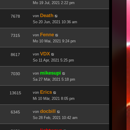
Mo 19 Jul, 2021 2:22 pm
Death
von
7678
So 20 Jun, 2021 10:36 am
Fenne
von
7315
Mo 10 Mai, 2021 9:24 pm
VDX
von
8617
So 11 Apr, 2021 5:25 pm
mikesupi
von
7030
Sa 27 Mär, 2021 5:18 pm
Erics
von
13615
Mi 10 Mär, 2021 8:05 pm
docbill
von
6345
So 28 Feb, 2021 10:42 am