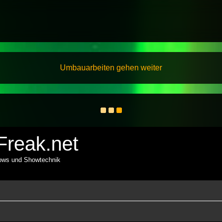
Umbauarbeiten gehen weiter
reak.net
hows und Showtechnik