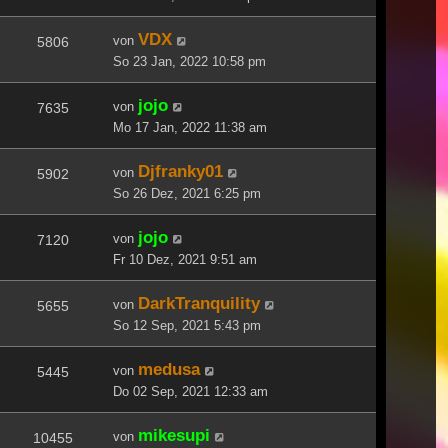
VDX
von
5806
So 23 Jan, 2022 10:58 pm
jojo
von
7635
Mo 17 Jan, 2022 11:38 am
Djfranky01
von
5902
So 26 Dez, 2021 6:25 pm
jojo
von
7120
Fr 10 Dez, 2021 9:51 am
DarkTranquility
von
5655
So 12 Sep, 2021 5:43 pm
medusa
von
5445
Do 02 Sep, 2021 12:33 am
mikesupi
von
10455