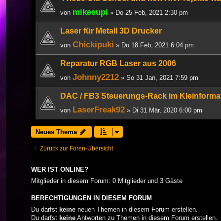
mikesupi
von
» Do 25 Feb, 2021 2:30 pm
Laser für Metall 3D Drucker
Chickipuki
von
» Do 18 Feb, 2021 6:04 pm
Reparatur RGB Laser aus 2006
Johnny2212
von
» So 31 Jan, 2021 7:59 pm
DAC / FB3 Steuerungs-Rack im Kleinforma
LaserFreak92
von
» Di 31 Mär, 2020 6:00 pm
Neues Thema
Zurück zur Foren-Übersicht
WER IST ONLINE?
Mitglieder in diesem Forum: 0 Mitglieder und 3 Gäste
BERECHTIGUNGEN IN DIESEM FORUM
Du darfst
keine
neuen Themen in diesem Forum erstellen.
Du darfst
keine
Antworten zu Themen in diesem Forum erstellen.