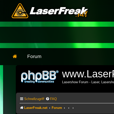
Forum
www.LaserF
Lasershow Forum - Laser, Lasers
Schnellzugriff
FAQ
LaserFreak.net
Forum