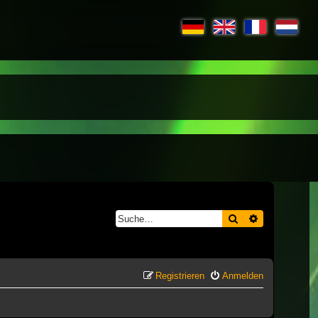
Suche
Erweiterte S
Registrieren
Anmelden