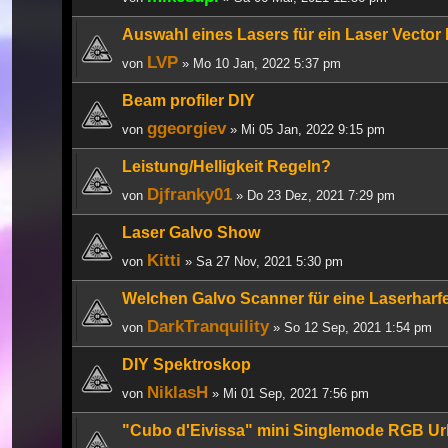
Auswahl eines Lasers für ein Laser Vector 
LVP
von
» Mo 10 Jan, 2022 5:37 pm
Beam profiler DIY
ggeorgiev
von
» Mi 05 Jan, 2022 9:15 pm
Leistung/Helligkeit Regeln?
Djfranky01
von
» Do 23 Dez, 2021 7:29 pm
Laser Galvo Show
Kitti
von
» Sa 27 Nov, 2021 5:30 pm
Welchen Galvo Scanner für eine Laserhar
DarkTranquility
von
» So 12 Sep, 2021 1:54 pm
DIY Spektroskop
NiklasH
von
» Mi 01 Sep, 2021 7:56 pm
"Cubo d'Eivissa" mini Singlemode RGB Ur