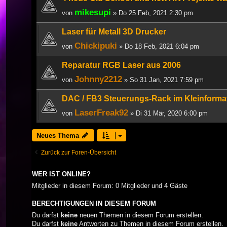
mikesupi
von
» Do 25 Feb, 2021 2:30 pm
Laser für Metall 3D Drucker
Chickipuki
von
» Do 18 Feb, 2021 6:04 pm
Reparatur RGB Laser aus 2006
Johnny2212
von
» So 31 Jan, 2021 7:59 pm
DAC / FB3 Steuerungs-Rack im Kleinforma
LaserFreak92
von
» Di 31 Mär, 2020 6:00 pm
Neues Thema
Zurück zur Foren-Übersicht
WER IST ONLINE?
Mitglieder in diesem Forum: 0 Mitglieder und 4 Gäste
BERECHTIGUNGEN IN DIESEM FORUM
Du darfst
keine
neuen Themen in diesem Forum erstellen.
Du darfst
keine
Antworten zu Themen in diesem Forum erstellen.