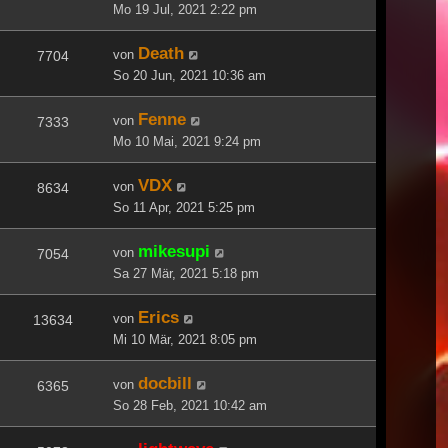
Mo 19 Jul, 2021 2:22 pm
Death
von
7704
So 20 Jun, 2021 10:36 am
Fenne
von
7333
Mo 10 Mai, 2021 9:24 pm
VDX
von
8634
So 11 Apr, 2021 5:25 pm
mikesupi
von
7054
Sa 27 Mär, 2021 5:18 pm
Erics
von
13634
Mi 10 Mär, 2021 8:05 pm
docbill
von
6365
So 28 Feb, 2021 10:42 am