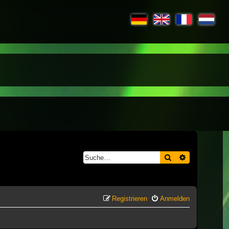
Suche
Erweiterte S
Registrieren
Anmelden