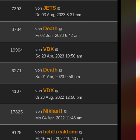
JETS
von
7393
Do 03 Aug, 2023 8:31 pm
Death
von
3784
Fr 02 Jun, 2023 6:42 am
VDX
von
19904
So 23 Apr, 2023 10:56 am
Death
von
6271
Sa 01 Apr, 2023 9:58 pm
VDX
von
4107
Di 23 Aug, 2022 12:50 pm
NiklasH
von
17825
Mo 04 Apr, 2022 11:48 am
lichtfreaktomi
von
9129
Mi 16 Feb, 2022 10:40 pm