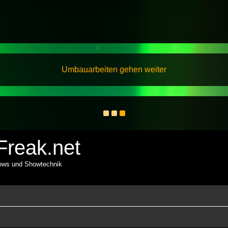
Umbauarbeiten gehen weiter
reak.net
hows und Showtechnik