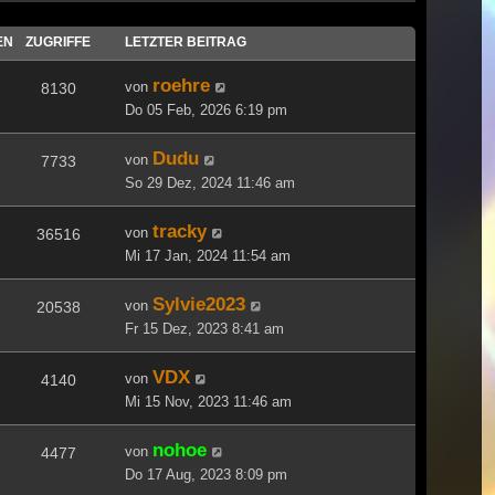
EN
ZUGRIFFE
LETZTER BEITRAG
roehre
von
8130
Do 05 Feb, 2026 6:19 pm
Dudu
von
7733
So 29 Dez, 2024 11:46 am
tracky
von
36516
Mi 17 Jan, 2024 11:54 am
Sylvie2023
von
20538
Fr 15 Dez, 2023 8:41 am
VDX
von
4140
Mi 15 Nov, 2023 11:46 am
nohoe
von
4477
Do 17 Aug, 2023 8:09 pm