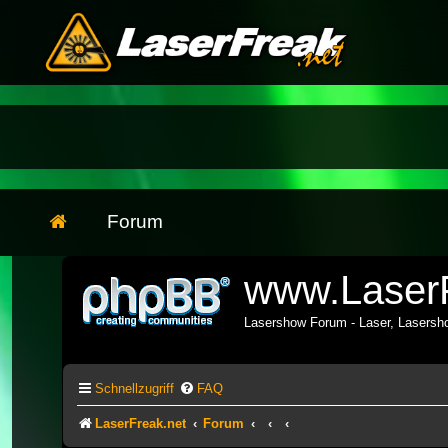
Forum
www.LaserF
Lasershow Forum - Laser, Lasers
Schnellzugriff
FAQ
LaserFreak.net
Forum