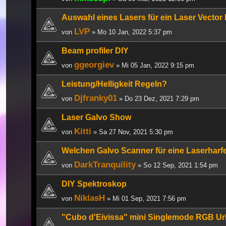
Auswahl eines Lasers für ein Laser Vector 
LVP
von
» Mo 10 Jan, 2022 5:37 pm
Beam profiler DIY
ggeorgiev
von
» Mi 05 Jan, 2022 9:15 pm
Leistung/Helligkeit Regeln?
Djfranky01
von
» Do 23 Dez, 2021 7:29 pm
Laser Galvo Show
Kitti
von
» Sa 27 Nov, 2021 5:30 pm
Welchen Galvo Scanner für eine Laserhar
DarkTranquility
von
» So 12 Sep, 2021 1:54 pm
DIY Spektroskop
NiklasH
von
» Mi 01 Sep, 2021 7:56 pm
"Cubo d'Eivissa" mini Singlemode RGB Ur