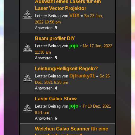
Auswahl eines Lasers für ein
Laser Vector Projektor
VDX
Letzter Beitrag von
«
So 23 Jan,
2022 10:58 pm
Antworten:
5
Beam profiler DIY
jojo
Letzter Beitrag von
«
Mo 17 Jan, 2022
11:38 am
Antworten:
5
Leistung/Helligkeit Regeln?
Djfranky01
Letzter Beitrag von
«
So 26
Dez, 2021 6:25 pm
Antworten:
4
Laser Galvo Show
jojo
Letzter Beitrag von
«
Fr 10 Dez, 2021
9:51 am
Antworten:
6
Welchen Galvo Scanner für eine