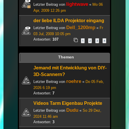
lightwave
Letzter Beitrag von
«
Mo 06
Apr, 2009 12:26 pm
der liebe ILDA Projektor eingang
Dell_1200mp
Letzter Beitrag von
«
Fr
03 Jul, 2009 10:05 pm
Antworten:
107
1
2
3
4
Themen
Jemand mit Entwicklung von DIY-
3D-Scannern?
roehre
Letzter Beitrag von
«
Do 05 Feb,
2026 6:19 pm
Antworten:
7
Videos Tarm Eigenbau Projekte
Dudu
Letzter Beitrag von
«
So 29 Dez,
2024 11:46 am
Antworten:
3