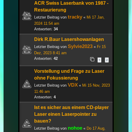
ACR Swiss Laserbank von 1987 -
Restaurierung
tracky
Letzter Beitrag von
«
Mi 17 Jan,
2024 11:54 am
Antworten:
34
Dirk R.Baur Lasershowanlagen
Sylvie2023
Letzter Beitrag von
«
Fr 15
Dez, 2023 8:41 am
Antworten:
42
1
2
Vorstellung und Frage zu Laser
ohne Fokussierung
VDX
Letzter Beitrag von
«
Mi 15 Nov, 2023
11:46 am
Antworten:
4
Ist es sicher aus einem CD-player
Laser einen Laserpointer zu
bauen?
nohoe
Letzter Beitrag von
«
Do 17 Aug,