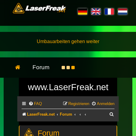
Umbauarbeiten gehen weiter
Forum
www.LaserFreak.net
FAQ
Registrieren
Anmelden
Suche
LaserFreak.net
Forum