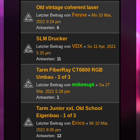
Old vintage coherent laser
Fenne
Letzter Beitrag von
«
Mo 10 Mai,
2021 9:24 pm
Antworten:
6
SLM Drucker
VDX
Letzter Beitrag von
«
So 11 Apr, 2021
5:25 pm
Antworten:
11
Tarm FiberRay CT6800 RGB
Umbau - 3 of 3
mikesupi
Letzter Beitrag von
«
Sa 27
Mär, 2021 5:18 pm
Antworten:
1
Tarm Junior xxL Old School
Eigenbau - 1 of 3
Erics
Letzter Beitrag von
«
Mi 10 Mär,
2021 8:05 pm
Antworten:
12