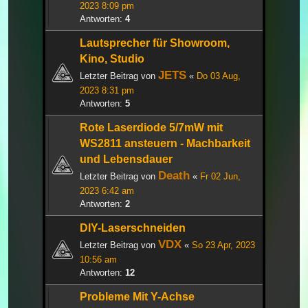
2023 8:09 pm
Antworten:
4
Lautsprecher für Showroom,
Kino, Studio
JETS
Letzter Beitrag von
«
Do 03 Aug,
2023 8:31 pm
Antworten:
5
Rote Laserdiode 5/7mW mit
WS2811 ansteuern - Machbarkeit
und Lebensdauer
Death
Letzter Beitrag von
«
Fr 02 Jun,
2023 6:42 am
Antworten:
2
DIY-Laserschneiden
VDX
Letzter Beitrag von
«
So 23 Apr, 2023
10:56 am
Antworten:
12
Probleme Mit Y-Achse