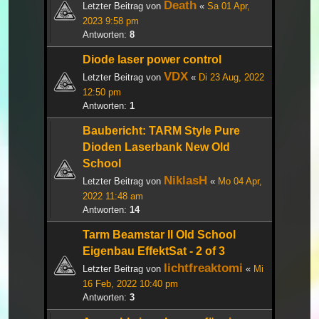
Death
Letzter Beitrag von
«
Sa 01 Apr,
2023 9:58 pm
Antworten:
8
Diode laser power control
VDX
Letzter Beitrag von
«
Di 23 Aug, 2022
12:50 pm
Antworten:
1
Baubericht: TARM Style Pure
Dioden Laserbank New Old
School
NiklasH
Letzter Beitrag von
«
Mo 04 Apr,
2022 11:48 am
Antworten:
14
Tarm Beamstar II Old School
Eigenbau EffektSat - 2 of 3
lichtfreaktomi
Letzter Beitrag von
«
Mi
16 Feb, 2022 10:40 pm
Antworten:
3