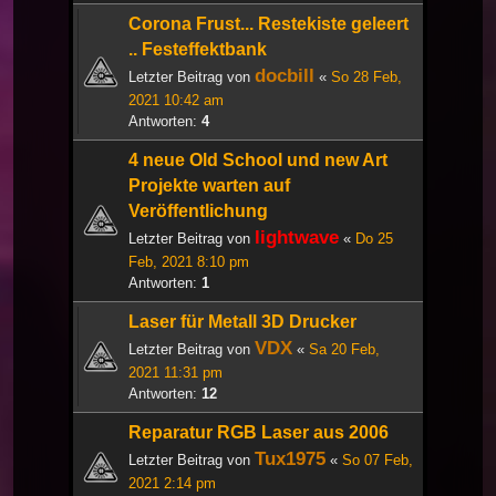
Corona Frust... Restekiste geleert
.. Festeffektbank
docbill
Letzter Beitrag von
«
So 28 Feb,
2021 10:42 am
Antworten:
4
4 neue Old School und new Art
Projekte warten auf
Veröffentlichung
lightwave
Letzter Beitrag von
«
Do 25
Feb, 2021 8:10 pm
Antworten:
1
Laser für Metall 3D Drucker
VDX
Letzter Beitrag von
«
Sa 20 Feb,
2021 11:31 pm
Antworten:
12
Reparatur RGB Laser aus 2006
Tux1975
Letzter Beitrag von
«
So 07 Feb,
2021 2:14 pm