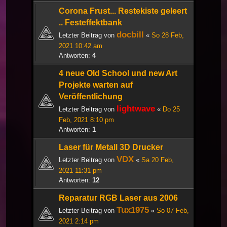
Corona Frust... Restekiste geleert
.. Festeffektbank
docbill
Letzter Beitrag von
«
So 28 Feb,
2021 10:42 am
Antworten:
4
4 neue Old School und new Art
Projekte warten auf
Veröffentlichung
lightwave
Letzter Beitrag von
«
Do 25
Feb, 2021 8:10 pm
Antworten:
1
Laser für Metall 3D Drucker
VDX
Letzter Beitrag von
«
Sa 20 Feb,
2021 11:31 pm
Antworten:
12
Reparatur RGB Laser aus 2006
Tux1975
Letzter Beitrag von
«
So 07 Feb,
2021 2:14 pm