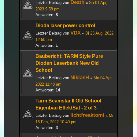
Death
Letzter Beitrag von
«
Sa 01 Apr,
2023 9:58 pm
Antworten:
8
Diode laser power control
VDX
Letzter Beitrag von
«
Di 23 Aug, 2022
12:50 pm
Antworten:
1
Baubericht: TARM Style Pure
Dioden Laserbank New Old
School
NiklasH
Letzter Beitrag von
«
Mo 04 Apr,
2022 11:48 am
Antworten:
14
Tarm Beamstar II Old School
Eigenbau EffektSat - 2 of 3
lichtfreaktomi
Letzter Beitrag von
«
Mi
16 Feb, 2022 10:40 pm
Antworten:
3