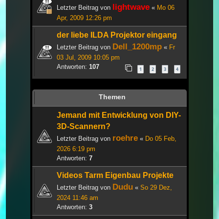
lightwave
Letzter Beitrag von
«
Mo 06
Apr, 2009 12:26 pm
der liebe ILDA Projektor eingang
Dell_1200mp
Letzter Beitrag von
«
Fr
03 Jul, 2009 10:05 pm
Antworten:
107
1
2
3
4
Themen
Jemand mit Entwicklung von DIY-
3D-Scannern?
roehre
Letzter Beitrag von
«
Do 05 Feb,
2026 6:19 pm
Antworten:
7
Videos Tarm Eigenbau Projekte
Dudu
Letzter Beitrag von
«
So 29 Dez,
2024 11:46 am
Antworten:
3