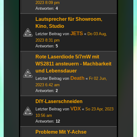
2023 8:09 pm
Antworten:
4
Lautsprecher für Showroom,
Kino, Studio
JETS
Letzter Beitrag von
«
Do 03 Aug,
2023 8:31 pm
Antworten:
5
Rote Laserdiode 5/7mW mit
WS2811 ansteuern - Machbarkeit
und Lebensdauer
Death
Letzter Beitrag von
«
Fr 02 Jun,
2023 6:42 am
Antworten:
2
DIY-Laserschneiden
VDX
Letzter Beitrag von
«
So 23 Apr, 2023
10:56 am
Antworten:
12
Probleme Mit Y-Achse