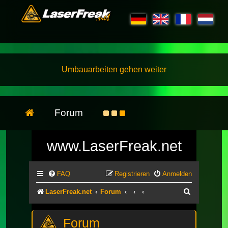
Umbauarbeiten gehen weiter
Forum
www.LaserFreak.net
FAQ
Registrieren
Anmelden
Suche
LaserFreak.net
Forum