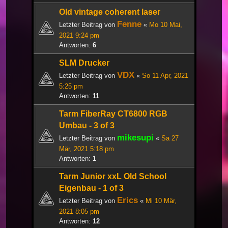
Old vintage coherent laser
Fenne
Letzter Beitrag von
«
Mo 10 Mai,
2021 9:24 pm
Antworten:
6
SLM Drucker
VDX
Letzter Beitrag von
«
So 11 Apr, 2021
5:25 pm
Antworten:
11
Tarm FiberRay CT6800 RGB
Umbau - 3 of 3
mikesupi
Letzter Beitrag von
«
Sa 27
Mär, 2021 5:18 pm
Antworten:
1
Tarm Junior xxL Old School
Eigenbau - 1 of 3
Erics
Letzter Beitrag von
«
Mi 10 Mär,
2021 8:05 pm
Antworten:
12