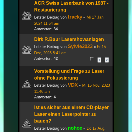
ACR Swiss Laserbank von 1987 -
Restaurierung
tracky
Letzter Beitrag von
«
Mi 17 Jan,
2024 11:54 am
Antworten:
34
Dirk R.Baur Lasershowanlagen
Sylvie2023
Letzter Beitrag von
«
Fr 15
Dez, 2023 8:41 am
Antworten:
42
1
2
Vorstellung und Frage zu Laser
ohne Fokussierung
VDX
Letzter Beitrag von
«
Mi 15 Nov, 2023
11:46 am
Antworten:
4
Ist es sicher aus einem CD-player
Laser einen Laserpointer zu
bauen?
nohoe
Letzter Beitrag von
«
Do 17 Aug,