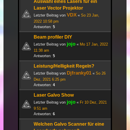
Auswahl eines Lasers für ein
Laser Vector Projektor
VDX
Letzter Beitrag von
«
So 23 Jan,
2022 10:58 pm
Antworten:
5
Beam profiler DIY
jojo
Letzter Beitrag von
«
Mo 17 Jan, 2022
11:38 am
Antworten:
5
Leistung/Helligkeit Regeln?
Djfranky01
Letzter Beitrag von
«
So 26
Dez, 2021 6:25 pm
Antworten:
4
Laser Galvo Show
jojo
Letzter Beitrag von
«
Fr 10 Dez, 2021
9:51 am
Antworten:
6
Welchen Galvo Scanner für eine