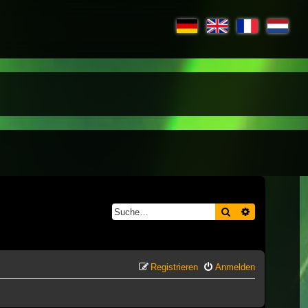
Suche
Erweiterte S
Registrieren
Anmelden