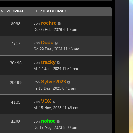
EN
ZUGRIFFE
LETZTER BEITRAG
roehre
von
8098
Do 05 Feb, 2026 6:19 pm
Dudu
von
7717
So 29 Dez, 2024 11:46 am
tracky
von
36496
Mi 17 Jan, 2024 11:54 am
Sylvie2023
von
20499
Fr 15 Dez, 2023 8:41 am
VDX
von
4133
Mi 15 Nov, 2023 11:46 am
nohoe
von
4468
Do 17 Aug, 2023 8:09 pm