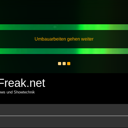
Umbauarbeiten gehen weiter
reak.net
hows und Showtechnik