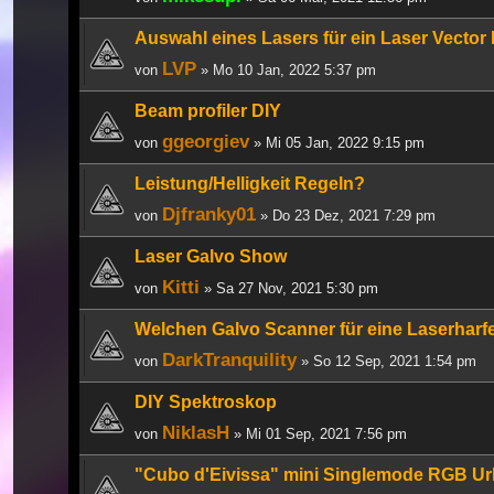
Auswahl eines Lasers für ein Laser Vector 
LVP
von
» Mo 10 Jan, 2022 5:37 pm
Beam profiler DIY
ggeorgiev
von
» Mi 05 Jan, 2022 9:15 pm
Leistung/Helligkeit Regeln?
Djfranky01
von
» Do 23 Dez, 2021 7:29 pm
Laser Galvo Show
Kitti
von
» Sa 27 Nov, 2021 5:30 pm
Welchen Galvo Scanner für eine Laserhar
DarkTranquility
von
» So 12 Sep, 2021 1:54 pm
DIY Spektroskop
NiklasH
von
» Mi 01 Sep, 2021 7:56 pm
"Cubo d'Eivissa" mini Singlemode RGB Ur