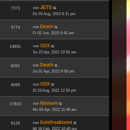
JETS
von
7373
Do 03 Aug, 2023 8:31 pm
Death
von
3774
Fr 02 Jun, 2023 6:42 am
VDX
von
19891
So 23 Apr, 2023 10:56 am
Death
von
6261
Sa 01 Apr, 2023 9:58 pm
VDX
von
4099
Di 23 Aug, 2022 12:50 pm
NiklasH
von
17810
Mo 04 Apr, 2022 11:48 am
lichtfreaktomi
von
9120
Mi 16 Feb, 2022 10:40 pm