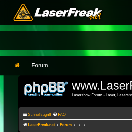
Forum
www.LaserF
Lasershow Forum - Laser, Lasers
Schnellzugriff
FAQ
LaserFreak.net
Forum