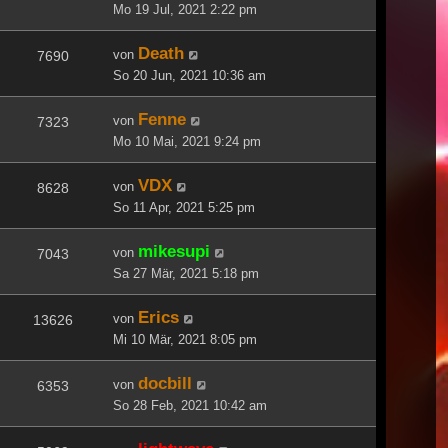
Mo 19 Jul, 2021 2:22 pm
Death
von
7690
So 20 Jun, 2021 10:36 am
Fenne
von
7323
Mo 10 Mai, 2021 9:24 pm
VDX
von
8628
So 11 Apr, 2021 5:25 pm
mikesupi
von
7043
Sa 27 Mär, 2021 5:18 pm
Erics
von
13626
Mi 10 Mär, 2021 8:05 pm
docbill
von
6353
So 28 Feb, 2021 10:42 am