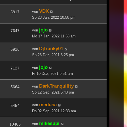
VDX
von
5817
So 23 Jan, 2022 10:58 pm
jojo
von
7647
Mo 17 Jan, 2022 11:38 am
Djfranky01
von
5916
So 26 Dez, 2021 6:25 pm
jojo
von
7127
Fr 10 Dez, 2021 9:51 am
DarkTranquility
von
5664
So 12 Sep, 2021 5:43 pm
medusa
von
5454
Do 02 Sep, 2021 12:33 am
mikesupi
von
10465