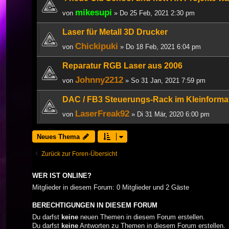
mikesupi
von
» Do 25 Feb, 2021 2:30 pm
Laser für Metall 3D Drucker
Chickipuki
von
» Do 18 Feb, 2021 6:04 pm
Reparatur RGB Laser aus 2006
Johnny2212
von
» So 31 Jan, 2021 7:59 pm
DAC / FB3 Steuerungs-Rack im Kleinforma
LaserFreak92
von
» Di 31 Mär, 2020 6:00 pm
Neues Thema
Zurück zur Foren-Übersicht
WER IST ONLINE?
Mitglieder in diesem Forum: 0 Mitglieder und 2 Gäste
BERECHTIGUNGEN IN DIESEM FORUM
Du darfst
keine
neuen Themen in diesem Forum erstellen.
Du darfst
keine
Antworten zu Themen in diesem Forum erstellen.