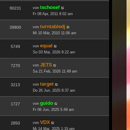
tschosef
von
90231
Fr 08 Apr, 2011 8:02 am
turntabledj
von
39800
Mi 10 Mär, 2010 11:06 am
equal
von
5749
So 03 Mai, 2026 8:22 am
JETS
von
7270
Sa 21 Feb, 2026 11:49 am
target
von
3213
Do 26 Jun, 2025 8:37 am
guido
von
1727
Fr 06 Jun, 2025 5:49 am
VDX
von
2850
Mi 14 Mai, 2025 1:15 pm