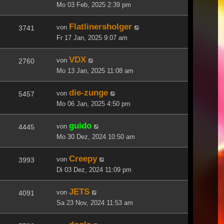
Mo 03 Feb, 2025 2:39 pm
Flatlinersholger
von
3741
Fr 17 Jan, 2025 9:07 am
VDX
von
2760
Mo 13 Jan, 2025 11:08 am
die-zunge
von
5457
Mo 06 Jan, 2025 4:50 pm
guido
von
4445
Mo 30 Dez, 2024 10:50 am
Creepy
von
3993
Di 03 Dez, 2024 11:09 pm
JETS
von
4091
Sa 23 Nov, 2024 11:53 am