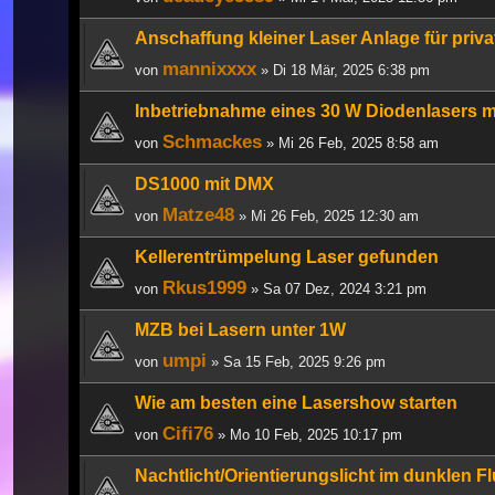
Anschaffung kleiner Laser Anlage für pri
mannixxxx
von
» Di 18 Mär, 2025 6:38 pm
Inbetriebnahme eines 30 W Diodenlasers mi
Schmackes
von
» Mi 26 Feb, 2025 8:58 am
DS1000 mit DMX
Matze48
von
» Mi 26 Feb, 2025 12:30 am
Kellerentrümpelung Laser gefunden
Rkus1999
von
» Sa 07 Dez, 2024 3:21 pm
MZB bei Lasern unter 1W
umpi
von
» Sa 15 Feb, 2025 9:26 pm
Wie am besten eine Lasershow starten
Cifi76
von
» Mo 10 Feb, 2025 10:17 pm
Nachtlicht/Orientierungslicht im dunklen Flu