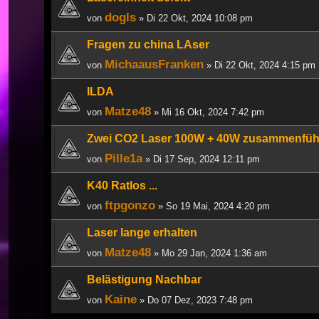
dogls
von
» Di 22 Okt, 2024 10:08 pm
Fragen zu china LAser
MichaausFranken
von
» Di 22 Okt, 2024 4:15 pm
ILDA
Matze48
von
» Mi 16 Okt, 2024 7:42 pm
Zwei CO2 Laser 100W + 40W zusammenführe
Pille1a
von
» Di 17 Sep, 2024 12:11 pm
K40 Ratlos ...
ftpgonzo
von
» So 19 Mai, 2024 4:20 pm
Laser lange erhalten
Matze48
von
» Mo 29 Jan, 2024 1:36 am
Belästigung Nachbar
Kaine
von
» Do 07 Dez, 2023 7:48 pm