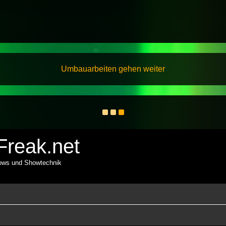
Umbauarbeiten gehen weiter
reak.net
hows und Showtechnik