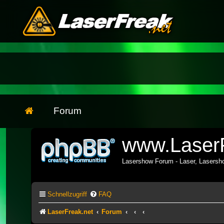
Forum
www.LaserF
Lasershow Forum - Laser, Lasers
Schnellzugriff
FAQ
LaserFreak.net
Forum