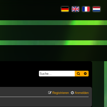
Suche
Erweiterte S
Registrieren
Anmelden