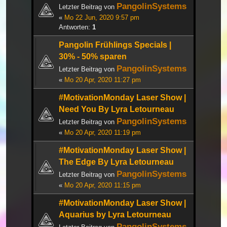
PangolinSystems
Letzter Beitrag von
«
Mo 22 Jun, 2020 9:57 pm
Antworten:
1
Pangolin Frühlings Specials |
30% - 50% sparen
PangolinSystems
Letzter Beitrag von
«
Mo 20 Apr, 2020 11:27 pm
#MotivationMonday Laser Show |
Need You By Lyra Letourneau
PangolinSystems
Letzter Beitrag von
«
Mo 20 Apr, 2020 11:19 pm
#MotivationMonday Laser Show |
The Edge By Lyra Letourneau
PangolinSystems
Letzter Beitrag von
«
Mo 20 Apr, 2020 11:15 pm
#MotivationMonday Laser Show |
Aquarius by Lyra Letourneau
PangolinSystems