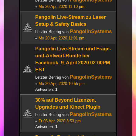
Letzter Beitrag von
«
Mo 20 Apr, 2020 11:10 pm
Pangolin Live-Stream zu Laser
Setup & Safety Basics
PangolinSystems
Letzter Beitrag von
«
Mo 20 Apr, 2020 11:01 pm
Pangolin Live-Stream und Frage-
und-Antwort-Runde bei
Facebook: 9. April 2020 02:00PM
EST
PangolinSystems
Letzter Beitrag von
«
Mo 20 Apr, 2020 10:55 pm
Antworten:
1
30% auf Beyond Lizenzen,
Upgrades und Kinect Plugin
PangolinSystems
Letzter Beitrag von
«
Fr 03 Apr, 2020 8:53 pm
Antworten:
1