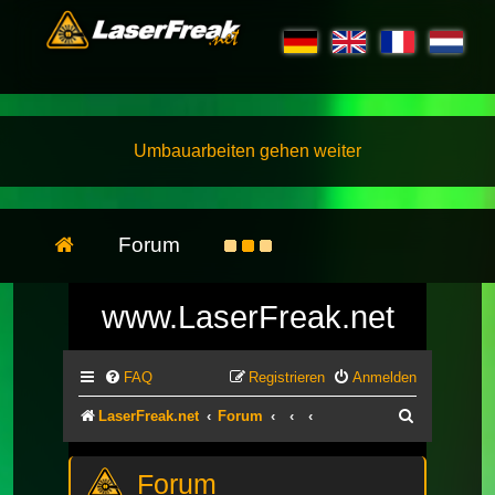
Umbauarbeiten gehen weiter
Forum
www.LaserFreak.net
FAQ
Registrieren
Anmelden
Suche
LaserFreak.net
Forum