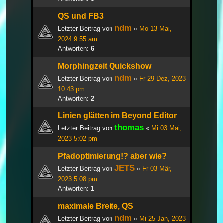
QS und FB3
ndm
Letzter Beitrag von
«
Mo 13 Mai,
2024 9:55 am
Antworten:
6
Morphingzeit Quickshow
ndm
Letzter Beitrag von
«
Fr 29 Dez, 2023
10:43 pm
Antworten:
2
Linien glätten im Beyond Editor
thomas
Letzter Beitrag von
«
Mi 03 Mai,
2023 5:02 pm
Pfadoptimierung!? aber wie?
JETS
Letzter Beitrag von
«
Fr 03 Mär,
2023 5:08 pm
Antworten:
1
maximale Breite, QS
ndm
Letzter Beitrag von
«
Mi 25 Jan, 2023