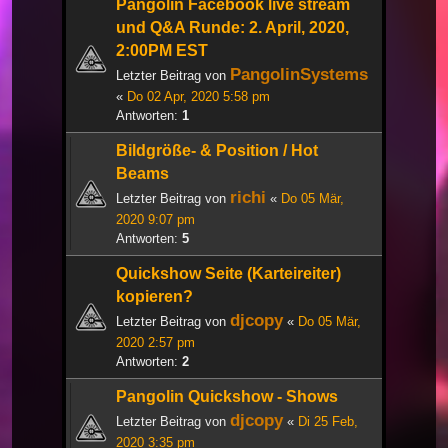
Pangolin Facebook live stream
und Q&A Runde: 2. April, 2020,
2:00PM EST
PangolinSystems
Letzter Beitrag von
«
Do 02 Apr, 2020 5:58 pm
Antworten:
1
Bildgröße- & Position / Hot
Beams
richi
Letzter Beitrag von
«
Do 05 Mär,
2020 9:07 pm
Antworten:
5
Quickshow Seite (Karteireiter)
kopieren?
djcopy
Letzter Beitrag von
«
Do 05 Mär,
2020 2:57 pm
Antworten:
2
Pangolin Quickshow - Shows
djcopy
Letzter Beitrag von
«
Di 25 Feb,
2020 3:35 pm