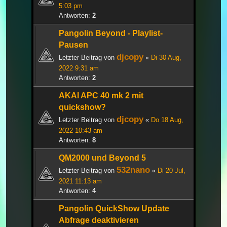
5:03 pm
Antworten:
2
Pangolin Beyond - Playlist-
Pausen
djcopy
Letzter Beitrag von
«
Di 30 Aug,
2022 9:31 am
Antworten:
2
AKAI APC 40 mk 2 mit
quickshow?
djcopy
Letzter Beitrag von
«
Do 18 Aug,
2022 10:43 am
Antworten:
8
QM2000 und Beyond 5
532nano
Letzter Beitrag von
«
Di 20 Jul,
2021 11:13 am
Antworten:
4
Pangolin QuickShow Update
Abfrage deaktivieren