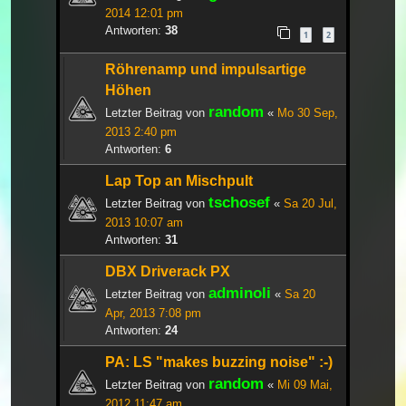
2014 12:01 pm
Antworten:
38
1
2
Röhrenamp und impulsartige
Höhen
random
Letzter Beitrag von
«
Mo 30 Sep,
2013 2:40 pm
Antworten:
6
Lap Top an Mischpult
tschosef
Letzter Beitrag von
«
Sa 20 Jul,
2013 10:07 am
Antworten:
31
DBX Driverack PX
adminoli
Letzter Beitrag von
«
Sa 20
Apr, 2013 7:08 pm
Antworten:
24
PA: LS "makes buzzing noise" :-)
random
Letzter Beitrag von
«
Mi 09 Mai,
2012 11:47 am