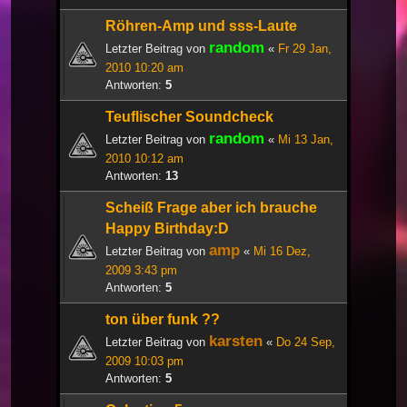
Röhren-Amp und sss-Laute
random
Letzter Beitrag von
«
Fr 29 Jan,
2010 10:20 am
Antworten:
5
Teuflischer Soundcheck
random
Letzter Beitrag von
«
Mi 13 Jan,
2010 10:12 am
Antworten:
13
Scheiß Frage aber ich brauche
Happy Birthday:D
amp
Letzter Beitrag von
«
Mi 16 Dez,
2009 3:43 pm
Antworten:
5
ton über funk ??
karsten
Letzter Beitrag von
«
Do 24 Sep,
2009 10:03 pm
Antworten:
5