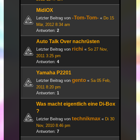
MidiOX
-Tom-Tom-
Letzter Beitrag von
«
Do 15
Mär, 2012 8:34 am
Antworten:
2
Auto Talk Over nachrüsten
richi
Letzter Beitrag von
«
So 27 Nov,
2011 3:25 pm
Antworten:
4
Yamaha P2201
gento
Letzter Beitrag von
«
Sa 05 Feb,
2011 8:20 pm
Antworten:
1
Was macht eigentlich eine Di-Box
?
technikmax
Letzter Beitrag von
«
Di 30
Nov, 2010 8:46 pm
Antworten:
7