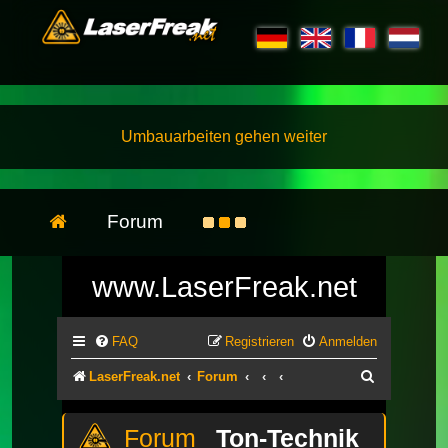
Umbauarbeiten gehen weiter
Forum
www.LaserFreak.net
FAQ
Registrieren
Anmelden
Suche
LaserFreak.net
Forum
Ton-Technik