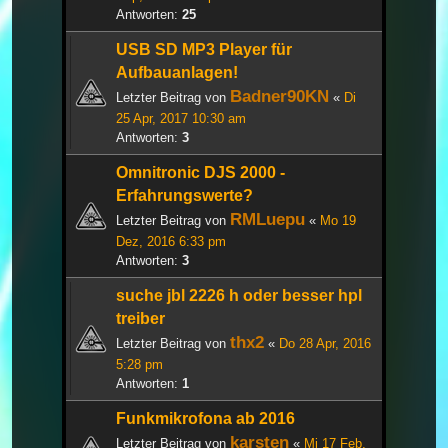
Antworten:
25
USB SD MP3 Player für
Aufbauanlagen!
Badner90KN
Letzter Beitrag von
«
Di
25 Apr, 2017 10:30 am
Antworten:
3
Omnitronic DJS 2000 -
Erfahrungswerte?
RMLuepu
Letzter Beitrag von
«
Mo 19
Dez, 2016 6:33 pm
Antworten:
3
suche jbl 2226 h oder besser hpl
treiber
thx2
Letzter Beitrag von
«
Do 28 Apr, 2016
5:28 pm
Antworten:
1
Funkmikrofona ab 2016
karsten
Letzter Beitrag von
«
Mi 17 Feb,