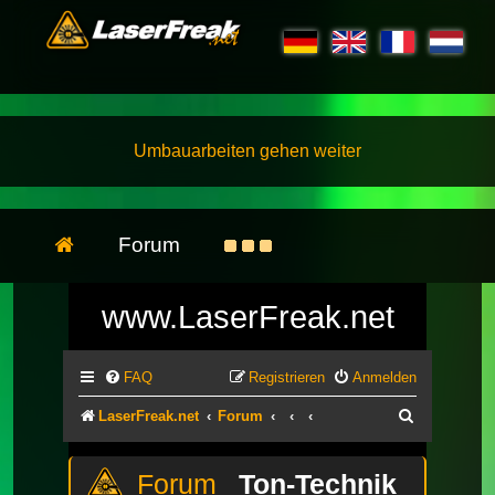
Umbauarbeiten gehen weiter
Forum
www.LaserFreak.net
FAQ
Registrieren
Anmelden
Suche
LaserFreak.net
Forum
Ton-Technik