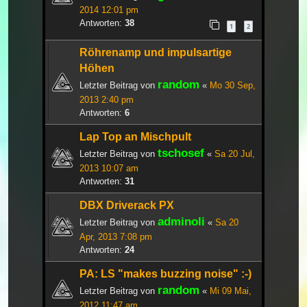
2014 12:01 pm
Antworten:
38
1
2
Röhrenamp und impulsartige
Höhen
random
Letzter Beitrag von
«
Mo 30 Sep,
2013 2:40 pm
Antworten:
6
Lap Top an Mischpult
tschosef
Letzter Beitrag von
«
Sa 20 Jul,
2013 10:07 am
Antworten:
31
DBX Driverack PX
adminoli
Letzter Beitrag von
«
Sa 20
Apr, 2013 7:08 pm
Antworten:
24
PA: LS "makes buzzing noise" :-)
random
Letzter Beitrag von
«
Mi 09 Mai,
2012 11:47 am