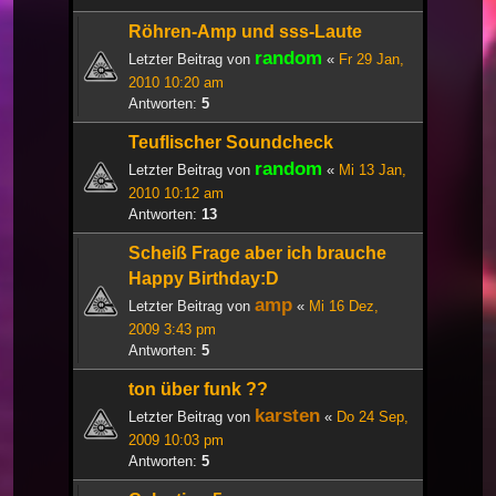
Röhren-Amp und sss-Laute
random
Letzter Beitrag von
«
Fr 29 Jan,
2010 10:20 am
Antworten:
5
Teuflischer Soundcheck
random
Letzter Beitrag von
«
Mi 13 Jan,
2010 10:12 am
Antworten:
13
Scheiß Frage aber ich brauche
Happy Birthday:D
amp
Letzter Beitrag von
«
Mi 16 Dez,
2009 3:43 pm
Antworten:
5
ton über funk ??
karsten
Letzter Beitrag von
«
Do 24 Sep,
2009 10:03 pm
Antworten:
5