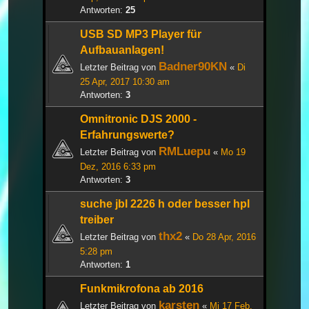
Antworten:
25
USB SD MP3 Player für
Aufbauanlagen!
Badner90KN
Letzter Beitrag von
«
Di
25 Apr, 2017 10:30 am
Antworten:
3
Omnitronic DJS 2000 -
Erfahrungswerte?
RMLuepu
Letzter Beitrag von
«
Mo 19
Dez, 2016 6:33 pm
Antworten:
3
suche jbl 2226 h oder besser hpl
treiber
thx2
Letzter Beitrag von
«
Do 28 Apr, 2016
5:28 pm
Antworten:
1
Funkmikrofona ab 2016
karsten
Letzter Beitrag von
«
Mi 17 Feb,