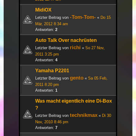
MidiOX
-Tom-Tom-
Letzter Beitrag von
«
Do 15
Mär, 2012 8:34 am
Antworten:
2
Auto Talk Over nachrüsten
richi
Letzter Beitrag von
«
So 27 Nov,
2011 3:25 pm
Antworten:
4
Yamaha P2201
gento
Letzter Beitrag von
«
Sa 05 Feb,
2011 8:20 pm
Antworten:
1
Was macht eigentlich eine Di-Box
?
technikmax
Letzter Beitrag von
«
Di 30
Nov, 2010 8:46 pm
Antworten:
7