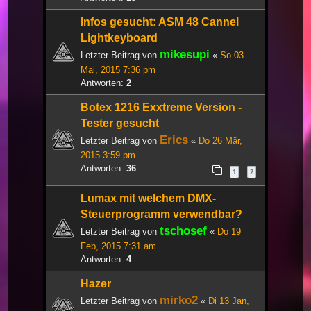
Infos gesucht: ASM 48 Cannel
Lightkeyboard
mikesupi
Letzter Beitrag von
«
So 03
Mai, 2015 7:36 pm
Antworten:
2
Botex 1216 Exxtreme Version -
Tester gesucht
Erics
Letzter Beitrag von
«
Do 26 Mär,
2015 3:59 pm
Antworten:
36
1
2
Lumax mit welchem DMX-
Steuerprogramm verwendbar?
tschosef
Letzter Beitrag von
«
Do 19
Feb, 2015 7:31 am
Antworten:
4
Hazer
mirko2
Letzter Beitrag von
«
Di 13 Jan,