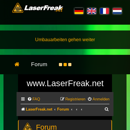
Umbauarbeiten gehen weiter
Forum
www.LaserFreak.net
FAQ
Registrieren
Anmelden
Suche
LaserFreak.net
Forum