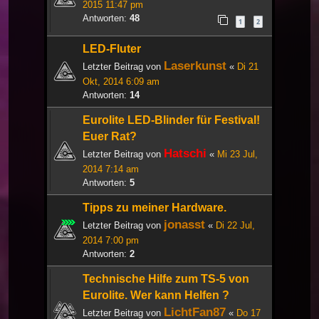
2015 11:47 pm
Antworten:
48
1
2
LED-Fluter
Laserkunst
Letzter Beitrag von
«
Di 21
Okt, 2014 6:09 am
Antworten:
14
Eurolite LED-Blinder für Festival!
Euer Rat?
Hatschi
Letzter Beitrag von
«
Mi 23 Jul,
2014 7:14 am
Antworten:
5
Tipps zu meiner Hardware.
jonasst
Letzter Beitrag von
«
Di 22 Jul,
2014 7:00 pm
Antworten:
2
Technische Hilfe zum TS-5 von
Eurolite. Wer kann Helfen ?
LichtFan87
Letzter Beitrag von
«
Do 17