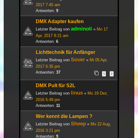
2017 7:45 am
Antworten:
9
DMX Adapter kaufen
adminoli
Letzter Beitrag von
«
Mo 17
Apr, 2017 8:21 am
Antworten:
6
Lichttechnik für Anfänger
Sover
Letzter Beitrag von
«
Mi 05 Apr,
2017 6:35 pm
Antworten:
37
1
2
DMX Pult für S2L
linus
Letzter Beitrag von
«
Mo 19 Dez,
2016 5:49 pm
Antworten:
11
Wer kennt die Lampen ?
Sheep
Letzter Beitrag von
«
Mo 22 Aug,
2016 3:21 pm
Antworten:
9