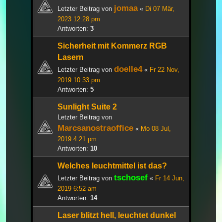
jomaa
Letzter Beitrag von
«
Di 07 Mär,
2023 12:28 pm
Antworten:
3
Sicherheit mit Kommerz RGB
Lasern
doelle4
Letzter Beitrag von
«
Fr 22 Nov,
2019 10:33 pm
Antworten:
5
Sunlight Suite 2
Letzter Beitrag von
Marcsanostraoffice
«
Mo 08 Jul,
2019 4:21 pm
Antworten:
10
Welches leuchtmittel ist das?
tschosef
Letzter Beitrag von
«
Fr 14 Jun,
2019 6:52 am
Antworten:
14
Laser blitzt hell, leuchtet dunkel