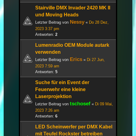
Stairville DMX Invader 2420 MK II
und Moving Heads
Nessy
Letzter Beitrag von
«
Do 28 Dez,
2023 3:37 pm
Antworten:
2
Lumenradio OEM Module autark
verwenden
Erics
Letzter Beitrag von
«
Di 27 Jun,
2023 7:59 am
Antworten:
5
Suche für ein Event der
Feuerwehr eine kleine
Laserprojektion
tschosef
Letzter Beitrag von
«
Di 09 Mai,
2023 7:26 am
Antworten:
6
LED Scheinwerfer per DMX Kabel
mit Teufel Rockster betreiben