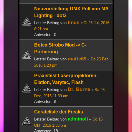
Neuvorstellung DMX Pult von MA
Lighting - dot2
linus
Letzter Beitrag von
«
Di 26 Jul, 2016
8:21 pm
Antworten:
2
Botex Strobo Mod -> C-
Portierung
matte69
Letzter Beitrag von
«
Do 25 Feb,
2016 1:23 pm
Praxistest Laserprojektoren:
Elation, Varytec, Flash
Dr. Burne
Letzter Beitrag von
«
Sa 26
Dez, 2015 11:39 am
Antworten:
8
Geräteliste der Freaks
adminoli
Letzter Beitrag von
«
Do 15
Okt, 2015 1:33 pm
Antworten:
19