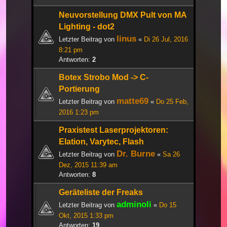
Neuvorstellung DMX Pult von MA
Lighting - dot2
linus
Letzter Beitrag von
«
Di 26 Jul, 2016
8:21 pm
Antworten:
2
Botex Strobo Mod -> C-
Portierung
matte69
Letzter Beitrag von
«
Do 25 Feb,
2016 1:23 pm
Praxistest Laserprojektoren:
Elation, Varytec, Flash
Dr. Burne
Letzter Beitrag von
«
Sa 26
Dez, 2015 11:39 am
Antworten:
8
Geräteliste der Freaks
adminoli
Letzter Beitrag von
«
Do 15
Okt, 2015 1:33 pm
Antworten:
19