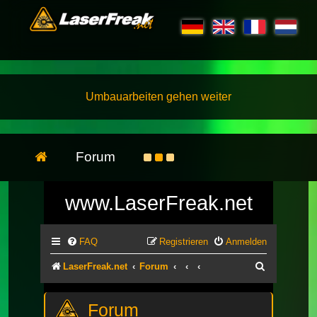
Umbauarbeiten gehen weiter
Forum
www.LaserFreak.net
FAQ
Registrieren
Anmelden
Suche
LaserFreak.net
Forum