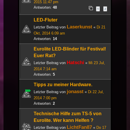
2015 11:47 pm
Antworten:
48
1
2
LED-Fluter
Laserkunst
Letzter Beitrag von
«
Di 21
Okt, 2014 6:09 am
Antworten:
14
Eurolite LED-Blinder für Festival!
Euer Rat?
Hatschi
Letzter Beitrag von
«
Mi 23 Jul,
2014 7:14 am
Antworten:
5
Tipps zu meiner Hardware.
jonasst
Letzter Beitrag von
«
Di 22 Jul,
2014 7:00 pm
Antworten:
2
Technische Hilfe zum TS-5 von
Eurolite. Wer kann Helfen ?
LichtFan87
Letzter Beitrag von
«
Do 17