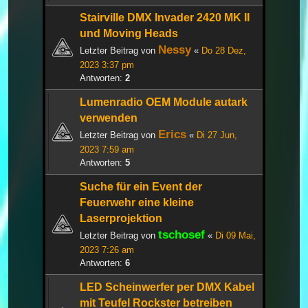
Stairville DMX Invader 2420 MK II
und Moving Heads
Nessy
Letzter Beitrag von
«
Do 28 Dez,
2023 3:37 pm
Antworten:
2
Lumenradio OEM Module autark
verwenden
Erics
Letzter Beitrag von
«
Di 27 Jun,
2023 7:59 am
Antworten:
5
Suche für ein Event der
Feuerwehr eine kleine
Laserprojektion
tschosef
Letzter Beitrag von
«
Di 09 Mai,
2023 7:26 am
Antworten:
6
LED Scheinwerfer per DMX Kabel
mit Teufel Rockster betreiben