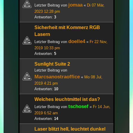
jomaa
Letzter Beitrag von
«
Di 07 Mär,
2023 12:28 pm
Antworten:
3
Sicherheit mit Kommerz RGB
Lasern
doelle4
Letzter Beitrag von
«
Fr 22 Nov,
2019 10:33 pm
Antworten:
5
Sunlight Suite 2
Letzter Beitrag von
Marcsanostraoffice
«
Mo 08 Jul,
2019 4:21 pm
Antworten:
10
Welches leuchtmittel ist das?
tschosef
Letzter Beitrag von
«
Fr 14 Jun,
2019 6:52 am
Antworten:
14
Laser blitzt hell, leuchtet dunkel