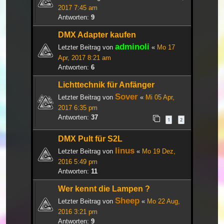
2017 7:45 am
Antworten:
9
DMX Adapter kaufen
adminoli
Letzter Beitrag von
«
Mo 17
Apr, 2017 8:21 am
Antworten:
6
Lichttechnik für Anfänger
Sover
Letzter Beitrag von
«
Mi 05 Apr,
2017 6:35 pm
Antworten:
37
1
2
DMX Pult für S2L
linus
Letzter Beitrag von
«
Mo 19 Dez,
2016 5:49 pm
Antworten:
11
Wer kennt die Lampen ?
Sheep
Letzter Beitrag von
«
Mo 22 Aug,
2016 3:21 pm
Antworten:
9