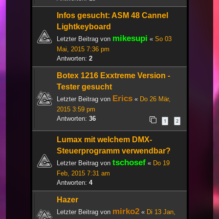
Infos gesucht: ASM 48 Cannel
Lightkeyboard
mikesupi
Letzter Beitrag von
«
So 03
Mai, 2015 7:36 pm
Antworten:
2
Botex 1216 Exxtreme Version -
Tester gesucht
Erics
Letzter Beitrag von
«
Do 26 Mär,
2015 3:59 pm
Antworten:
36
1
2
Lumax mit welchem DMX-
Steuerprogramm verwendbar?
tschosef
Letzter Beitrag von
«
Do 19
Feb, 2015 7:31 am
Antworten:
4
Hazer
mirko2
Letzter Beitrag von
«
Di 13 Jan,