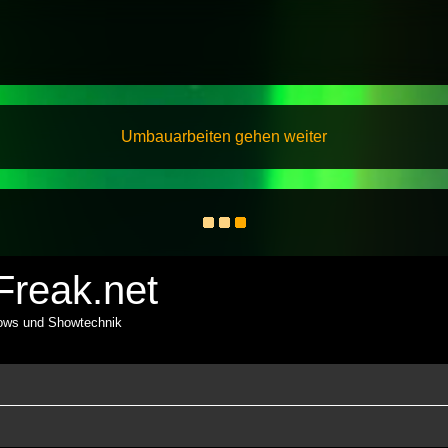
Umbauarbeiten gehen weiter
reak.net
hows und Showtechnik