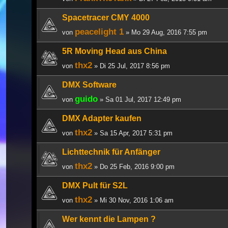
Spacetracer CMY 4000
peacelight 1
von
» Mo 29 Aug, 2016 7:55 pm
5R Moving Head aus China
thx2
von
» Di 25 Jul, 2017 8:56 pm
DMX Software
guido
von
» Sa 01 Jul, 2017 12:49 pm
DMX Adapter kaufen
thx2
von
» Sa 15 Apr, 2017 5:31 pm
Lichttechnik für Anfänger
thx2
von
» Do 25 Feb, 2016 9:00 pm
DMX Pult für S2L
thx2
von
» Mi 30 Nov, 2016 1:06 am
Wer kennt die Lampen ?