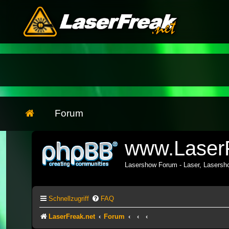
Forum
www.LaserF
Lasershow Forum - Laser, Lasers
Schnellzugriff
FAQ
LaserFreak.net
Forum