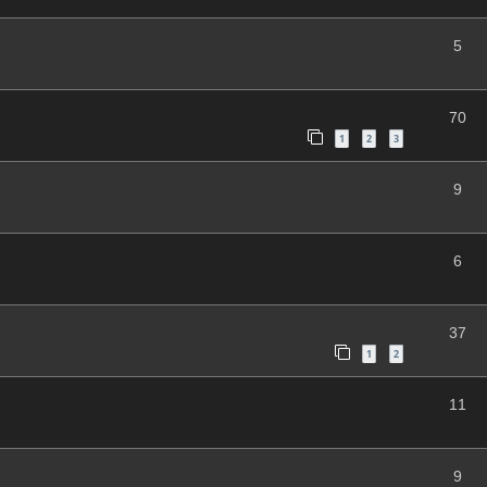
5
70
1
2
3
9
6
37
1
2
11
9