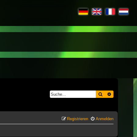
Suche
Erweiterte S
Registrieren
Anmelden