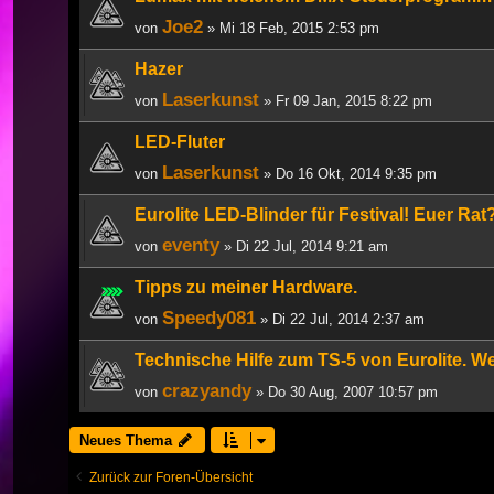
Joe2
von
» Mi 18 Feb, 2015 2:53 pm
Hazer
Laserkunst
von
» Fr 09 Jan, 2015 8:22 pm
LED-Fluter
Laserkunst
von
» Do 16 Okt, 2014 9:35 pm
Eurolite LED-Blinder für Festival! Euer Rat
eventy
von
» Di 22 Jul, 2014 9:21 am
Tipps zu meiner Hardware.
Speedy081
von
» Di 22 Jul, 2014 2:37 am
Technische Hilfe zum TS-5 von Eurolite. W
crazyandy
von
» Do 30 Aug, 2007 10:57 pm
Neues Thema
Zurück zur Foren-Übersicht