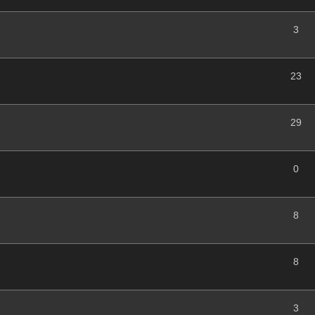
3
23
29
0
8
8
3