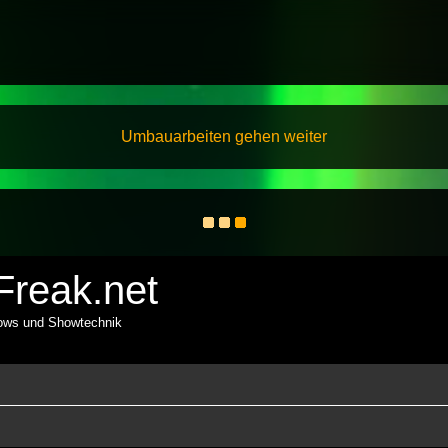
Umbauarbeiten gehen weiter
reak.net
hows und Showtechnik