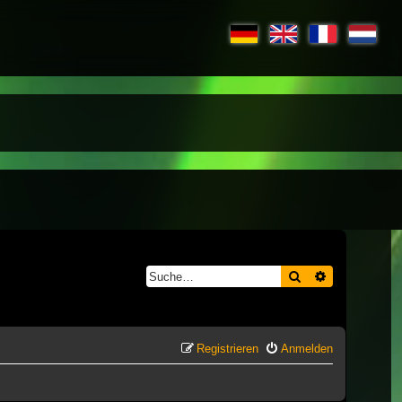
Suche
Erweiterte S
Registrieren
Anmelden