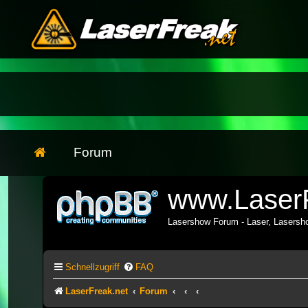
Forum
www.LaserF
Lasershow Forum - Laser, Lasers
Schnellzugriff
FAQ
LaserFreak.net
Forum