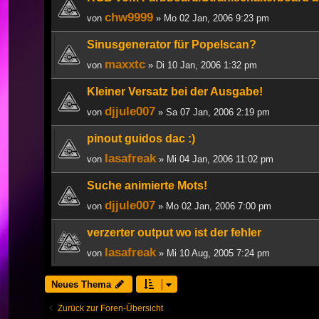
chw9999
von
» Mo 02 Jan, 2006 9:23 pm
Sinusgenerator für Popelscan?
maxxtc
von
» Di 10 Jan, 2006 1:32 pm
Kleiner Versatz bei der Ausgabe!
djjule007
von
» Sa 07 Jan, 2006 2:19 pm
pinout guidos dac :)
lasafreak
von
» Mi 04 Jan, 2006 11:02 pm
Suche animierte Mots!
djjule007
von
» Mo 02 Jan, 2006 7:00 pm
verzerter output wo ist der fehler
lasafreak
von
» Mi 10 Aug, 2005 7:24 pm
Neues Thema
Zurück zur Foren-Übersicht