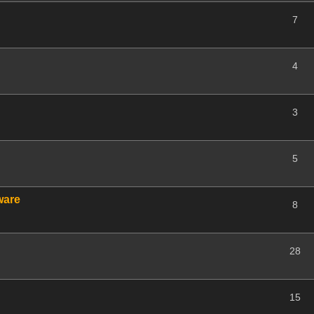
7
4
3
5
ware
8
28
15