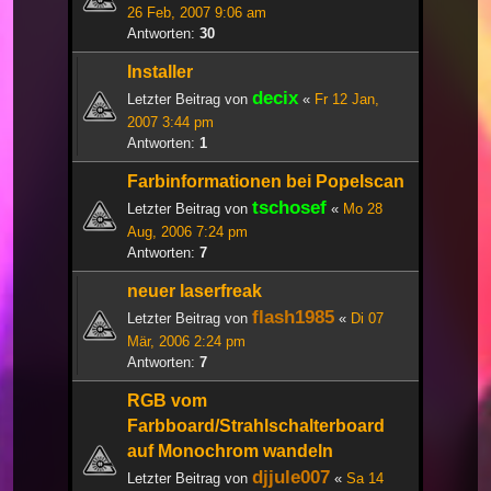
26 Feb, 2007 9:06 am
Antworten:
30
Installer
decix
Letzter Beitrag von
«
Fr 12 Jan,
2007 3:44 pm
Antworten:
1
Farbinformationen bei Popelscan
tschosef
Letzter Beitrag von
«
Mo 28
Aug, 2006 7:24 pm
Antworten:
7
neuer laserfreak
flash1985
Letzter Beitrag von
«
Di 07
Mär, 2006 2:24 pm
Antworten:
7
RGB vom
Farbboard/Strahlschalterboard
auf Monochrom wandeln
djjule007
Letzter Beitrag von
«
Sa 14