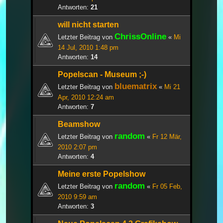
Antworten:
21
will nicht starten
ChrissOnline
Letzter Beitrag von
«
Mi
14 Jul, 2010 1:48 pm
Antworten:
14
Popelscan - Museum ;-)
bluematrix
Letzter Beitrag von
«
Mi 21
Apr, 2010 12:24 am
Antworten:
7
Beamshow
random
Letzter Beitrag von
«
Fr 12 Mär,
2010 2:07 pm
Antworten:
4
Meine erste Popelshow
random
Letzter Beitrag von
«
Fr 05 Feb,
2010 9:59 am
Antworten:
3