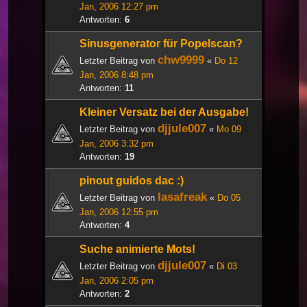
Jan, 2006 12:27 pm
Antworten:
6
Sinusgenerator für Popelscan?
chw9999
Letzter Beitrag von
«
Do 12
Jan, 2006 8:48 pm
Antworten:
11
Kleiner Versatz bei der Ausgabe!
djjule007
Letzter Beitrag von
«
Mo 09
Jan, 2006 3:32 pm
Antworten:
19
pinout guidos dac :)
lasafreak
Letzter Beitrag von
«
Do 05
Jan, 2006 12:55 pm
Antworten:
4
Suche animierte Mots!
djjule007
Letzter Beitrag von
«
Di 03
Jan, 2006 2:05 pm
Antworten:
2