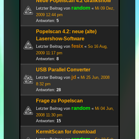
Neue Popelscan 4.2 Grafikshow
random
Letzter Beitrag von
«
Mi 09 Dez,
2009 12:44 pm
Antworten:
5
Popelscan 4.2: neue (alte)
Lasershow-Software
fesix
Letzter Beitrag von
«
So 16 Aug,
2009 11:17 pm
Antworten:
8
USB Parallel Converter
jd
Letzter Beitrag von
«
Mi 25 Jun, 2008
8:32 pm
Antworten:
28
Frage zu Popelscan
random
Letzter Beitrag von
«
Mi 04 Jun,
2008 11:30 pm
Antworten:
15
KermitScan for download