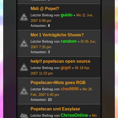
Midi @ Popel?
guido
Letzter Beitrag von
«
Mo 11 Jun,
2007 6:08 pm
Antworten:
8
Mot 1 Verträgliche Shows?
random
Letzter Beitrag von
«
Di 05 Jun,
2007 7:35 pm
Antworten:
3
help!! popelscan open source
gigel
Letzter Beitrag von
«
Mi 18 Apr,
2007 11:23 pm
Popelscan+Mots goes RGB
chw9999
Letzter Beitrag von
«
Mo 26
Feb, 2007 6:40 pm
Antworten:
23
Popelscan und Easylase
ChrissOnline
Letzter Beitrag von
«
Mo