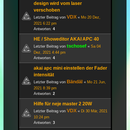
design wird vom laser
verschoben
VDX
Letzter Beitrag von
«
Mo 20 Dez,
2021 6:22 pm
Antworten:
4
HE / Showeditor AKAI APC 40
tschosef
Letzter Beitrag von
«
Sa 04
Dez, 2021 4:44 pm
Antworten:
4
akai apc mini einstellen der Fader
intensität
Bändäl
Letzter Beitrag von
«
Mo 21 Jun,
2021 8:39 pm
Antworten:
2
Hilfe für neje master 2 20W
VDX
Letzter Beitrag von
«
Di 30 Mär, 2021
10:24 pm
Antworten:
3