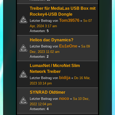
Treiber für MediaLas USB Box mit
Rockey4-USB Dongle
Tom39576
Letzter Beitrag von
«
So 07
Apr, 2024 3:17 am
Antworten:
5
Helios dac Dynamics?
Eu1eOne
Letzter Beitrag von
«
Sa 09
Dez, 2023 11:02 am
Antworten:
2
LumaxNet / MicroNet Slim
Network Treiber
bidija
Letzter Beitrag von
«
Do 16 Mär,
2023 10:14 pm
SYNRAD Oldtimer
noco
Letzter Beitrag von
«
Sa 10 Dez,
2022 12:04 pm
Antworten:
4