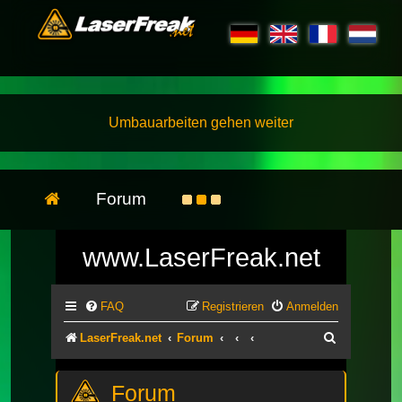
Umbauarbeiten gehen weiter
Forum
www.LaserFreak.net
FAQ
Registrieren
Anmelden
Suche
LaserFreak.net
Forum