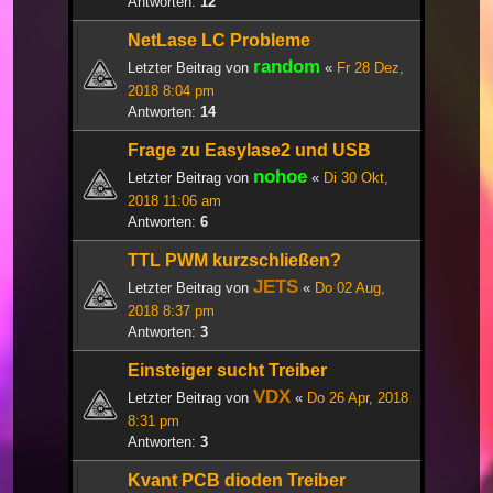
Antworten:
12
NetLase LC Probleme
random
Letzter Beitrag von
«
Fr 28 Dez,
2018 8:04 pm
Antworten:
14
Frage zu Easylase2 und USB
nohoe
Letzter Beitrag von
«
Di 30 Okt,
2018 11:06 am
Antworten:
6
TTL PWM kurzschließen?
JETS
Letzter Beitrag von
«
Do 02 Aug,
2018 8:37 pm
Antworten:
3
Einsteiger sucht Treiber
VDX
Letzter Beitrag von
«
Do 26 Apr, 2018
8:31 pm
Antworten:
3
Kvant PCB dioden Treiber