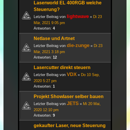
Laserworld EL 400RGB welche
Steuerung?
lightwave
Letzter Beitrag von
«
Di 23
Mär, 2021 9:05 pm
Antworten:
4
Netlase und Artnet
die-zunge
Letzter Beitrag von
«
Di 23
Mär, 2021 3:18 pm
Antworten:
12
Lasercutter direkt steuern
VDX
Letzter Beitrag von
«
Do 10 Sep,
2020 5:27 pm
Antworten:
1
Projekt Showlaser selber bauen
JETS
Letzter Beitrag von
«
Mi 20 Mai,
2020 12:10 pm
Antworten:
9
gekaufter Laser, neue Steuerung