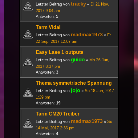
tracky
Letzter Beitrag von
«
Di 21 Nov,
2017 9:04 am
Antworten:
5
Tarm Vidal
madmax1973
Letzter Beitrag von
«
Fr
22 Sep, 2017 12:07 am
Easy Lase 1 outputs
guido
Letzter Beitrag von
«
Mo 26 Jun,
2017 8:37 pm
Antworten:
3
Thema symmetrische Spannung
jojo
Letzter Beitrag von
«
So 18 Jun, 2017
1:29 pm
Antworten:
19
Tarm GM20 Treiber
madmax1973
Letzter Beitrag von
«
So
14 Mai, 2017 2:36 pm
Antworten:
4