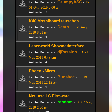
GrumpyASC
Letzter Beitrag von
«
Di
01 Okt, 2019 9:06 am
Antworten:
3
K40 Moshiboard tauschen
Death
Letzter Beitrag von
«
Fr 23 Aug,
2019 8:51 pm
Antworten:
1
Laserworld Shownetinterface
djPassion
Letzter Beitrag von
«
Di 21
Mai, 2019 6:47 pm
Antworten:
4
PhoenixMicro
Bunshee
Letzter Beitrag von
«
So 19
Mai, 2019 12:12 am
Antworten:
2
NetLase LC Firmware
random
Letzter Beitrag von
«
Do 07 Mär,
2019 2:30 pm